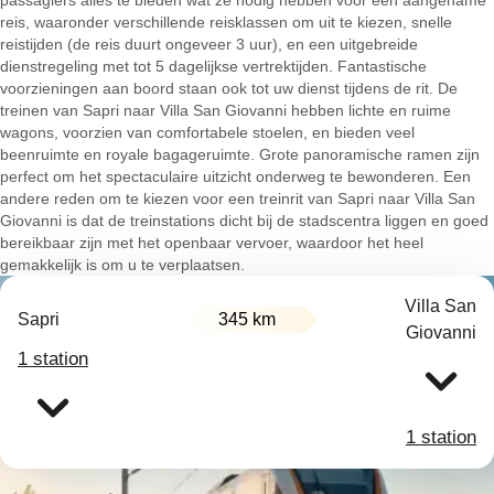
passagiers alles te bieden wat ze nodig hebben voor een aangename
reis, waaronder verschillende reisklassen om uit te kiezen, snelle
reistijden (de reis duurt ongeveer 3 uur), en een uitgebreide
dienstregeling met tot 5 dagelijkse vertrektijden. Fantastische
voorzieningen aan boord staan ook tot uw dienst tijdens de rit. De
treinen van Sapri naar Villa San Giovanni hebben lichte en ruime
wagons, voorzien van comfortabele stoelen, en bieden veel
beenruimte en royale bagageruimte. Grote panoramische ramen zijn
perfect om het spectaculaire uitzicht onderweg te bewonderen. Een
andere reden om te kiezen voor een treinrit van Sapri naar Villa San
Giovanni is dat de treinstations dicht bij de stadscentra liggen en goed
bereikbaar zijn met het openbaar vervoer, waardoor het heel
gemakkelijk is om u te verplaatsen.
Villa San
Sapri
345 km
Giovanni
1 station
1 station