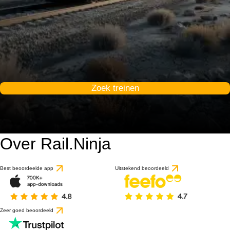
Zoek treinen
Over Rail.Ninja
Best beoordeelde app
Uitstekend beoordeeld
Zeer goed beoordeeld