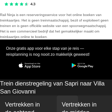
Rail Ninja is een reserveringsservice voor het online boeken van
treinkaartjes. Het is geen treinmaatschappij, bezit of exploiteert geen
treinen en is geen officiële website van een spoorwegmaatschappij.
Het is een commercieel bedrijf dat het gemakkelijker maakt om
treinkaartjes online te boeken.
Onze gratis app voor elke stap van je reis —
reisplanning is nog nooit zo makkelijk geweest!
Trein dienstregeling van Sapri naar Villa
San Giovanni
Vertrekken in
Vertrekken in