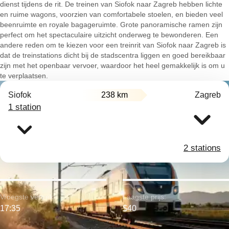
dienst tijdens de rit. De treinen van Siofok naar Zagreb hebben lichte
en ruime wagons, voorzien van comfortabele stoelen, en bieden veel
beenruimte en royale bagageruimte. Grote panoramische ramen zijn
perfect om het spectaculaire uitzicht onderweg te bewonderen. Een
andere reden om te kiezen voor een treinrit van Siofok naar Zagreb is
dat de treinstations dicht bij de stadscentra liggen en goed bereikbaar
zijn met het openbaar vervoer, waardoor het heel gemakkelijk is om u
te verplaatsen.
Siofok
238 km
Zagreb
1 station
2 stations
Vroegste vertrek:
Laagste prijs:
17:35
$40