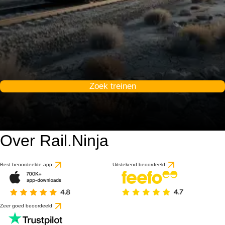
Zoek treinen
Over Rail.Ninja
Best beoordeelde app
Uitstekend beoordeeld
Zeer goed beoordeeld