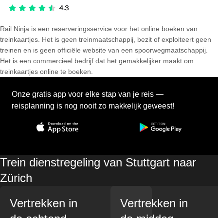
Rail Ninja is een reserveringsservice voor het online boeken van
treinkaartjes. Het is geen treinmaatschappij, bezit of exploiteert geen
treinen en is geen officiële website van een spoorwegmaatschappij.
Het is een commercieel bedrijf dat het gemakkelijker maakt om
treinkaartjes online te boeken.
Onze gratis app voor elke stap van je reis —
reisplanning is nog nooit zo makkelijk geweest!
Trein dienstregeling van Stuttgart naar
Zürich
Vertrekken in
Vertrekken in