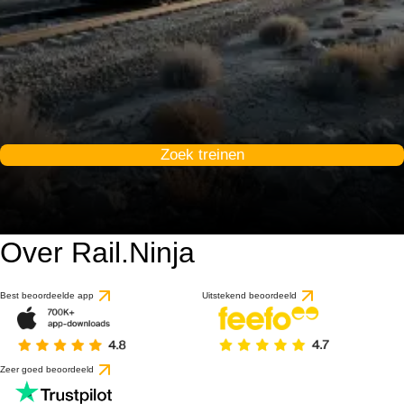
Zoek treinen
Over Rail.Ninja
Best beoordeelde app
Uitstekend beoordeeld
Zeer goed beoordeeld