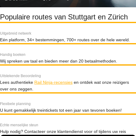
Populaire routes van Stuttgart en Zürich
Uitgebreid netwerk
Eén platform, 34+ bestemmingen, 700+ routes over de hele wereld.
Handig boeken
Wij spreken uw taal en bieden meer dan 20 betaalmethoden.
Uitstekende Beoordeling
Lees authentieke
Rail Ninja-recensies
en ontdek wat onze reizigers
over ons zeggen.
Flexibele planning
U kunt gemakkelijk treintickets tot een jaar van tevoren boeken!
Echte menselijke steun
Hulp nodig? Contacteer onze klantendienst voor of tijdens uw reis