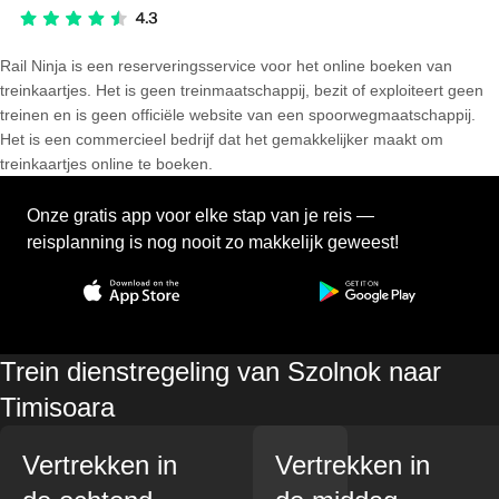
Rail Ninja is een reserveringsservice voor het online boeken van
treinkaartjes. Het is geen treinmaatschappij, bezit of exploiteert geen
treinen en is geen officiële website van een spoorwegmaatschappij.
Het is een commercieel bedrijf dat het gemakkelijker maakt om
treinkaartjes online te boeken.
Onze gratis app voor elke stap van je reis —
reisplanning is nog nooit zo makkelijk geweest!
Trein dienstregeling van Szolnok naar
Timisoara
Vertrekken in
Vertrekken in