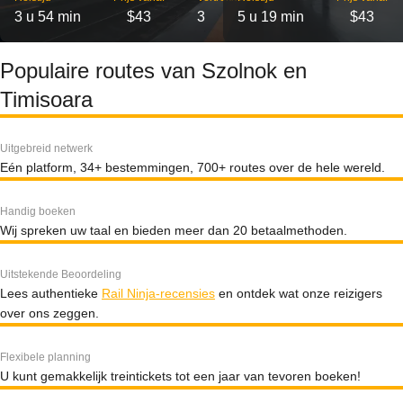
3 u 54 min
$43
3
5 u 19 min
$43
Populaire routes van Szolnok en
Timisoara
Uitgebreid netwerk
Eén platform, 34+ bestemmingen, 700+ routes over de hele wereld.
Handig boeken
Wij spreken uw taal en bieden meer dan 20 betaalmethoden.
Uitstekende Beoordeling
Lees authentieke
Rail Ninja-recensies
en ontdek wat onze reizigers
over ons zeggen.
Flexibele planning
U kunt gemakkelijk treintickets tot een jaar van tevoren boeken!