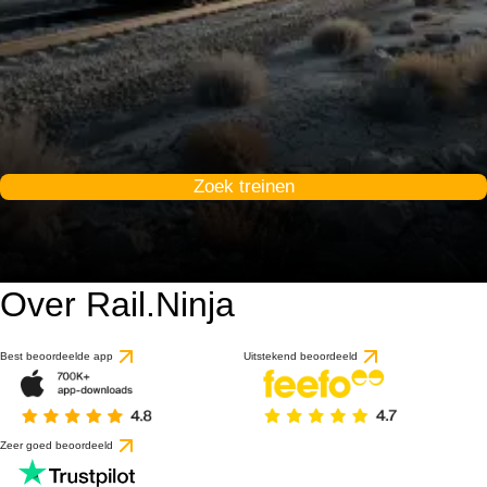
Zoek treinen
Over Rail.Ninja
Best beoordeelde app
Uitstekend beoordeeld
Zeer goed beoordeeld