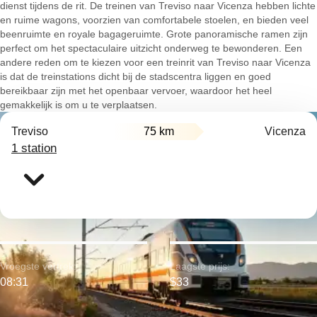
dienst tijdens de rit. De treinen van Treviso naar Vicenza hebben lichte
en ruime wagons, voorzien van comfortabele stoelen, en bieden veel
beenruimte en royale bagageruimte. Grote panoramische ramen zijn
perfect om het spectaculaire uitzicht onderweg te bewonderen. Een
andere reden om te kiezen voor een treinrit van Treviso naar Vicenza
is dat de treinstations dicht bij de stadscentra liggen en goed
bereikbaar zijn met het openbaar vervoer, waardoor het heel
gemakkelijk is om u te verplaatsen.
Treviso
75 km
Vicenza
1 station
Vroegste vertrek:
Laagste prijs:
08:31
$33