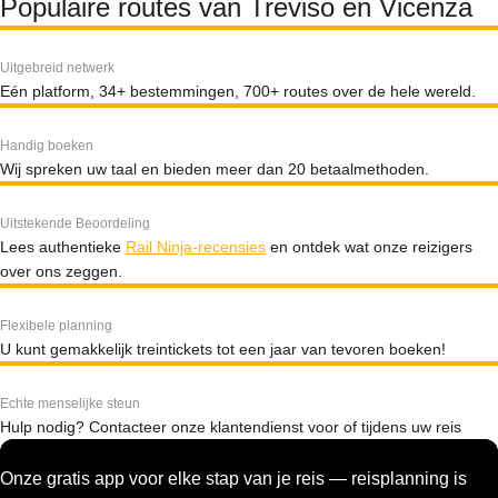
Populaire routes van Treviso en Vicenza
Uitgebreid netwerk
Eén platform, 34+ bestemmingen, 700+ routes over de hele wereld.
Handig boeken
Wij spreken uw taal en bieden meer dan 20 betaalmethoden.
Uitstekende Beoordeling
Lees authentieke
Rail Ninja-recensies
en ontdek wat onze reizigers
over ons zeggen.
Flexibele planning
U kunt gemakkelijk treintickets tot een jaar van tevoren boeken!
Echte menselijke steun
Hulp nodig? Contacteer onze klantendienst voor of tijdens uw reis
Onze gratis app voor elke stap van je reis — reisplanning is