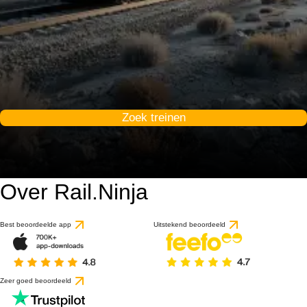
Zoek treinen
Over Rail.Ninja
Best beoordeelde app
Uitstekend beoordeeld
Zeer goed beoordeeld