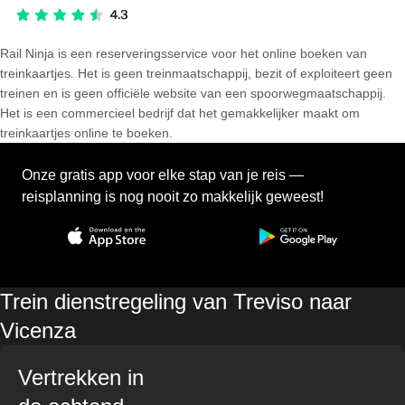
Rail Ninja is een reserveringsservice voor het online boeken van
treinkaartjes. Het is geen treinmaatschappij, bezit of exploiteert geen
treinen en is geen officiële website van een spoorwegmaatschappij.
Het is een commercieel bedrijf dat het gemakkelijker maakt om
treinkaartjes online te boeken.
Onze gratis app voor elke stap van je reis —
reisplanning is nog nooit zo makkelijk geweest!
Trein dienstregeling van Treviso naar
Vicenza
Vertrekken in