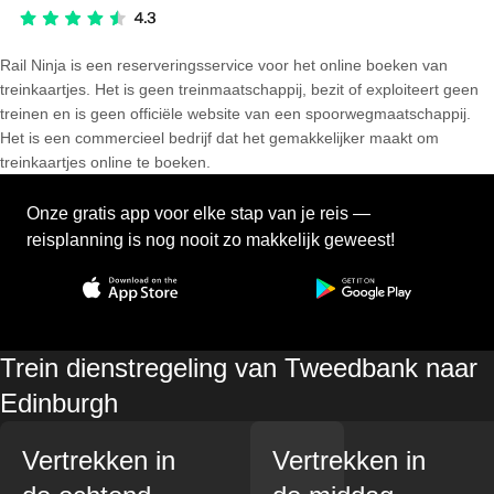
Rail Ninja is een reserveringsservice voor het online boeken van
treinkaartjes. Het is geen treinmaatschappij, bezit of exploiteert geen
treinen en is geen officiële website van een spoorwegmaatschappij.
Het is een commercieel bedrijf dat het gemakkelijker maakt om
treinkaartjes online te boeken.
Onze gratis app voor elke stap van je reis —
reisplanning is nog nooit zo makkelijk geweest!
Trein dienstregeling van Tweedbank naar
Edinburgh
Vertrekken in
Vertrekken in