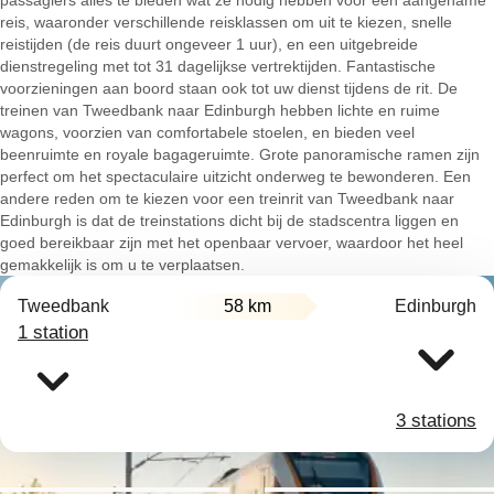
passagiers alles te bieden wat ze nodig hebben voor een aangename
reis, waaronder verschillende reisklassen om uit te kiezen, snelle
reistijden (de reis duurt ongeveer 1 uur), en een uitgebreide
dienstregeling met tot 31 dagelijkse vertrektijden. Fantastische
voorzieningen aan boord staan ook tot uw dienst tijdens de rit. De
treinen van Tweedbank naar Edinburgh hebben lichte en ruime
wagons, voorzien van comfortabele stoelen, en bieden veel
beenruimte en royale bagageruimte. Grote panoramische ramen zijn
perfect om het spectaculaire uitzicht onderweg te bewonderen. Een
andere reden om te kiezen voor een treinrit van Tweedbank naar
Edinburgh is dat de treinstations dicht bij de stadscentra liggen en
goed bereikbaar zijn met het openbaar vervoer, waardoor het heel
gemakkelijk is om u te verplaatsen.
Tweedbank
58 km
Edinburgh
1 station
3 stations