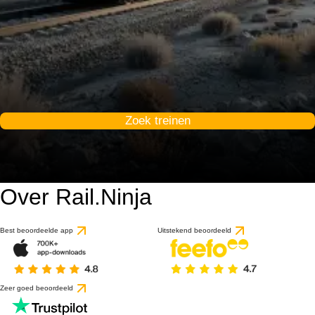
Zoek treinen
Over Rail.Ninja
Best beoordeelde app
Uitstekend beoordeeld
Zeer goed beoordeeld