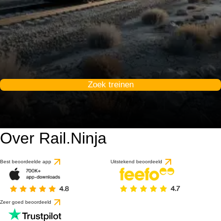
Zoek treinen
Over Rail.Ninja
Best beoordeelde app
Uitstekend beoordeeld
Zeer goed beoordeeld