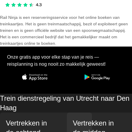
Rail Ninja is een reserveringsservice voor het online boeken van
treinkaartjes. Het is geen treinmaatschappij, bezit of exploiteert geen
treinen en is geen officiële website van een spoorwegmaatschappij.
Het is een commercieel bedrijf dat het gemakkelijker maakt om
treinkaartjes online te boeken.
Onze gratis app voor elke stap van je reis —
reisplanning is nog nooit zo makkelijk geweest!
Trein dienstregeling van Utrecht naar Den
Haag
Vertrekken in
Vertrekken in