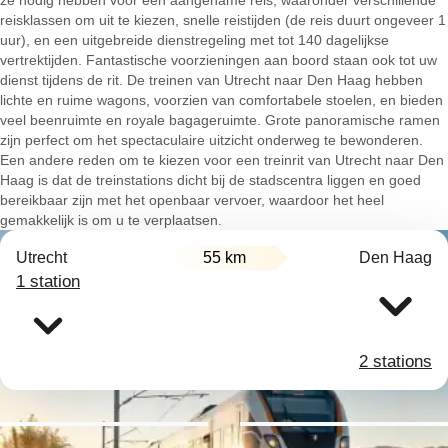
ze nodig hebben voor een aangename reis, waaronder verschillende
reisklassen om uit te kiezen, snelle reistijden (de reis duurt ongeveer 1
uur), en een uitgebreide dienstregeling met tot 140 dagelijkse
vertrektijden. Fantastische voorzieningen aan boord staan ook tot uw
dienst tijdens de rit. De treinen van Utrecht naar Den Haag hebben
lichte en ruime wagons, voorzien van comfortabele stoelen, en bieden
veel beenruimte en royale bagageruimte. Grote panoramische ramen
zijn perfect om het spectaculaire uitzicht onderweg te bewonderen.
Een andere reden om te kiezen voor een treinrit van Utrecht naar Den
Haag is dat de treinstations dicht bij de stadscentra liggen en goed
bereikbaar zijn met het openbaar vervoer, waardoor het heel
gemakkelijk is om u te verplaatsen.
Utrecht
55 km
Den Haag
1 station
2 stations