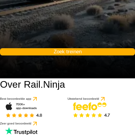
Zoek treinen
Over Rail.Ninja
Best beoordeelde app
Uitstekend beoordeeld
Zeer goed beoordeeld