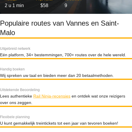
2 u 1 min
$58
9
Populaire routes van Vannes en Saint-
Malo
Uitgebreid netwerk
Eén platform, 34+ bestemmingen, 700+ routes over de hele wereld.
Handig boeken
Wij spreken uw taal en bieden meer dan 20 betaalmethoden.
Uitstekende Beoordeling
Lees authentieke
Rail Ninja-recensies
en ontdek wat onze reizigers
over ons zeggen.
Flexibele planning
U kunt gemakkelijk treintickets tot een jaar van tevoren boeken!