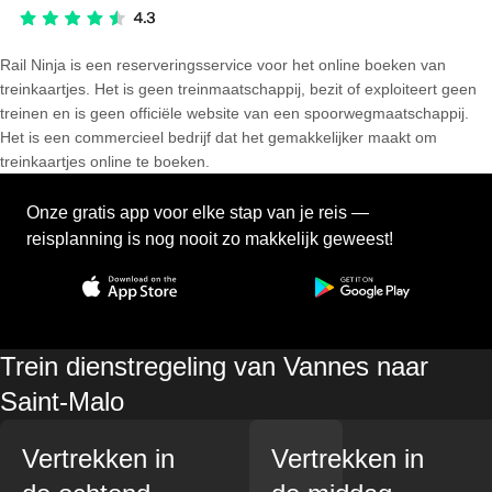
Rail Ninja is een reserveringsservice voor het online boeken van
treinkaartjes. Het is geen treinmaatschappij, bezit of exploiteert geen
treinen en is geen officiële website van een spoorwegmaatschappij.
Het is een commercieel bedrijf dat het gemakkelijker maakt om
treinkaartjes online te boeken.
Onze gratis app voor elke stap van je reis —
reisplanning is nog nooit zo makkelijk geweest!
Trein dienstregeling van Vannes naar
Saint-Malo
Vertrekken in
Vertrekken in