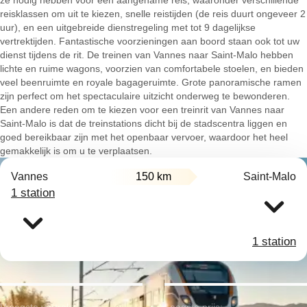
ze nodig hebben voor een aangename reis, waaronder verschillende
reisklassen om uit te kiezen, snelle reistijden (de reis duurt ongeveer 2
uur), en een uitgebreide dienstregeling met tot 9 dagelijkse
vertrektijden. Fantastische voorzieningen aan boord staan ook tot uw
dienst tijdens de rit. De treinen van Vannes naar Saint-Malo hebben
lichte en ruime wagons, voorzien van comfortabele stoelen, en bieden
veel beenruimte en royale bagageruimte. Grote panoramische ramen
zijn perfect om het spectaculaire uitzicht onderweg te bewonderen.
Een andere reden om te kiezen voor een treinrit van Vannes naar
Saint-Malo is dat de treinstations dicht bij de stadscentra liggen en
goed bereikbaar zijn met het openbaar vervoer, waardoor het heel
gemakkelijk is om u te verplaatsen.
Vannes
150 km
Saint-Malo
1 station
1 station