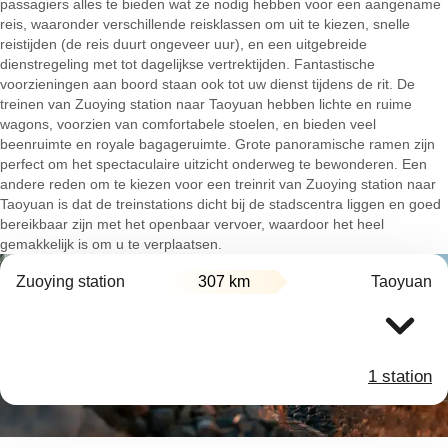
passagiers alles te bieden wat ze nodig hebben voor een aangename
reis, waaronder verschillende reisklassen om uit te kiezen, snelle
reistijden (de reis duurt ongeveer uur), en een uitgebreide
dienstregeling met tot dagelijkse vertrektijden. Fantastische
voorzieningen aan boord staan ook tot uw dienst tijdens de rit. De
treinen van Zuoying station naar Taoyuan hebben lichte en ruime
wagons, voorzien van comfortabele stoelen, en bieden veel
beenruimte en royale bagageruimte. Grote panoramische ramen zijn
perfect om het spectaculaire uitzicht onderweg te bewonderen. Een
andere reden om te kiezen voor een treinrit van Zuoying station naar
Taoyuan is dat de treinstations dicht bij de stadscentra liggen en goed
bereikbaar zijn met het openbaar vervoer, waardoor het heel
gemakkelijk is om u te verplaatsen.
Zuoying station
307 km
Taoyuan
1 station