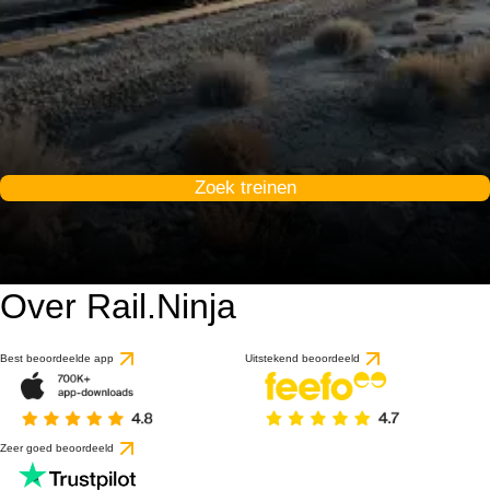
Zoek treinen
Over Rail.Ninja
Best beoordeelde app
Uitstekend beoordeeld
Zeer goed beoordeeld