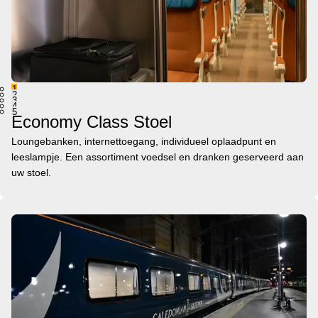
1
2
3
4
5
Economy Class Stoel
Loungebanken, internettoegang, individueel oplaadpunt en
leeslampje. Een assortiment voedsel en dranken geserveerd aan
uw stoel.