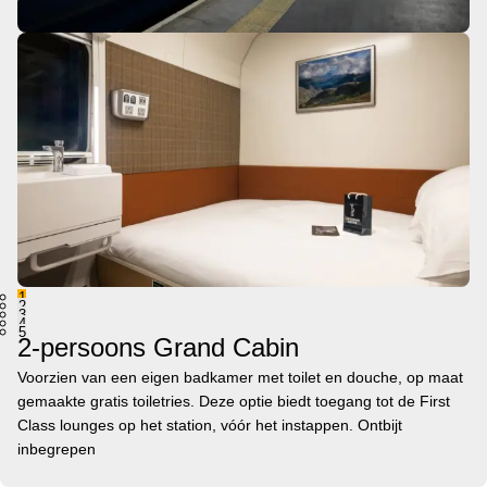
1
2
3
4
5
2-persoons Grand Cabin
Voorzien van een eigen badkamer met toilet en douche, op maat
gemaakte gratis toiletries. Deze optie biedt toegang tot de First
Class lounges op het station, vóór het instappen. Ontbijt
inbegrepen