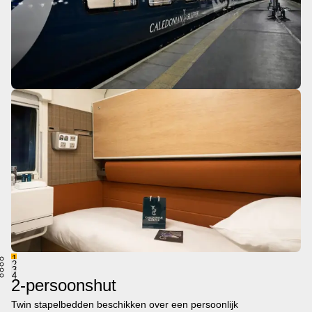
1
2
3
4
2-persoonshut
Twin stapelbedden beschikken over een persoonlijk