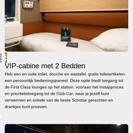
1
2
3
4
VIP-cabine met 2 Bedden
Heb een en suite toilet, douche en wastafel, gratis toiletartikelen,
een persoonlijk bedieningspaneel. Deze optie biedt toegang tot
de First Class lounges op het station, vooraan het instapproces
en prioriteitstoegang tot de Club Car, waar je jezelf kunt
verwennen en enkele van de beste Schotse gerechten en
drankjes kunt proeven.