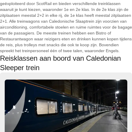
geëxploiteerd door ScotRail en bieden verschillende treinklassen
waaruit je kunt kiezen, waaronder 1e en 2e klas. In de 2e klas zijn de
zitplaatsen meestal 2+2 in elke rij, de 1e klas heeft meestal zitplaatsen
2+1. Alle treinwagons van Caledonische Slaaptrein zijn voorzien van
airconditioning, comfortabele stoelen en ruime ruimtes voor de bagage
van de passagiers. De meeste treinen hebben een Bistro of
Restaurantwagon waar reizigers eten en drinken kunnen kopen tijdens
de reis, plus trolleys met snacks die ook te koop zijn. Bovendien
spreekt het treinpersoneel één of twee talen, waaronder Engels.
Reisklassen aan boord van Caledonian
Sleeper trein