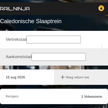
Caledonische Slaaptrein
Vertrekstad
Aankomststad
16 aug 2026
Voeg return toe
1
Volwassene
Reizigers