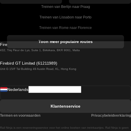
Treinen van Berlijn naar Praag
Treinen van Lissabon naar Porto
Treinen van Rome naar Florence
Treinen van Rome naar Venetie
Toon meer populaire routes
Firebird GT Limited (OC 1451)
Treinen van Sevilla naar Barcelona
432, Triq Fleur de Lys, Suite 1, Birkirkara, BKR 9061, Malta
Treinen van Dublin naar Belfast
Firebird GT Limited (61211989)
Unit G 15/F Tal Building 49 Austin Road, KL, Hong Kong
Treinen van Praag naar Wenen
Treinen van Sevilla naar Madrid
Nederlands
Treinen van Barcelona naar Sevilla
Treinen van Faro naar Lissabon
Klantenservice
Treinen van Faro naar Porto
Termen en voorwaarden
Privacybeleidverklaring
Treinen van Praag naar Berlijn
Rail Ninja is een reserveringsservice voor het online boeken van treinkaartjes. Rail Ninja is geen