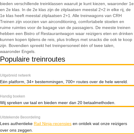
bieden verschillende treinklassen waaruit je kunt kiezen, waaronder 1e
en 2e klas. In de 2e klas zijn de zitplaatsen meestal 2+2 in elke rij, de
1e klas heeft meestal zitplaatsen 2+1. Alle treinwagons van CRH
Treinen zijn voorzien van airconditioning, comfortabele stoelen en
ruime ruimtes voor de bagage van de passagiers. De meeste treinen
hebben een Bistro of Restaurantwagon waar reizigers eten en drinken
kunnen kopen tijdens de reis, plus trolleys met snacks die ook te koop
zijn. Bovendien spreekt het treinpersoneel één of twee talen,
waaronder Engels.
Populaire treinroutes
Uitgebreid netwerk
Eén platform, 34+ bestemmingen, 700+ routes over de hele wereld.
Handig boeken
Wij spreken uw taal en bieden meer dan 20 betaalmethoden.
Uitstekende Beoordeling
Lees authentieke
Rail Ninja-recensies
en ontdek wat onze reizigers
over ons zeggen.