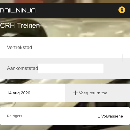
CRH Treinen
Vertrekstad
Aankomststad
14 aug 2026
Voeg return toe
1
Volwassene
Reizigers