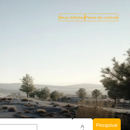
Meus bilhetes
Painel de controle
Pesquisar