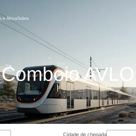
 e África
Sobre
Comboio AVLO
Cidade de chegada