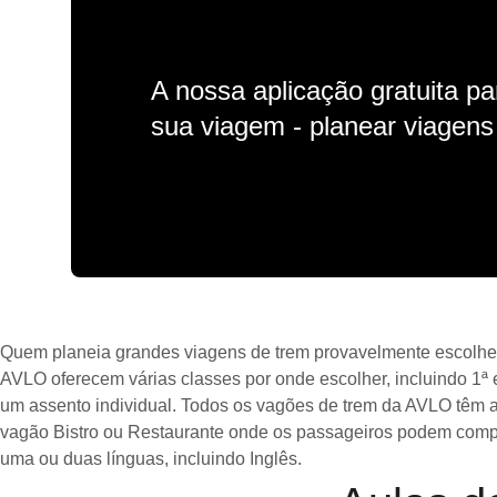
A nossa aplicação gratuita p
sua viagem - planear viagens n
Quem planeia grandes viagens de trem provavelmente escolhe a
AVLO oferecem várias classes por onde escolher, incluindo 1ª e
um assento individual. Todos os vagões de trem da AVLO têm a
vagão Bistro ou Restaurante onde os passageiros podem compra
uma ou duas línguas, incluindo Inglês.