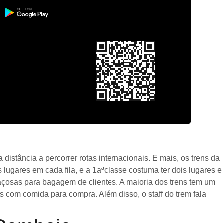
stância a percorrer rotas internacionais. E mais, os trens da
 lugares em cada fila, e a 1aªclasse costuma ter dois lugares e
çosas para bagagem de clientes. A maioria dos trens tem um
com comida para compra. Além disso, o staff do trem fala