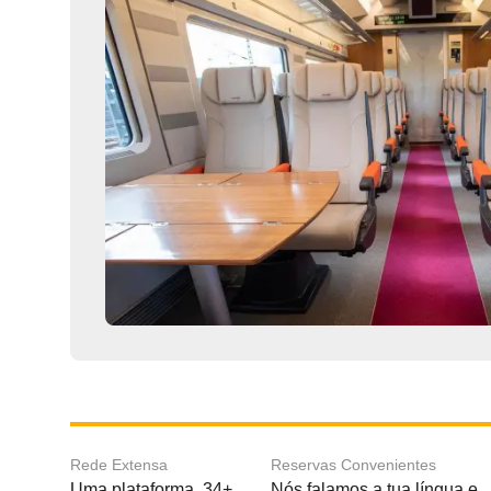
Rede Extensa
Reservas Convenientes
Uma plataforma, 34+
Nós falamos a tua língua e