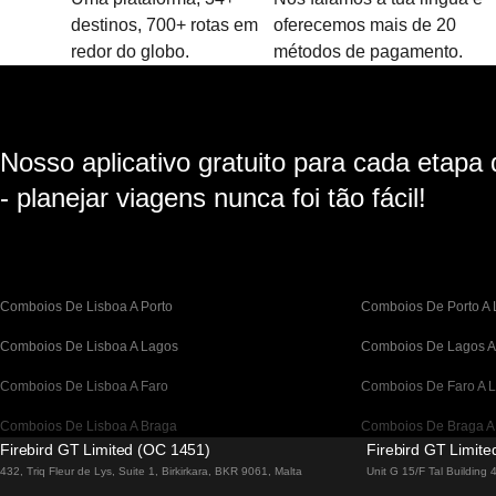
destinos, 700+ rotas em
oferecemos mais de 20
redor do globo.
métodos de pagamento.
Nosso aplicativo gratuito para cada etapa
- planejar viagens nunca foi tão fácil!
Comboios De Lisboa A Porto
Comboios De Porto A 
Comboios De Lisboa A Lagos
Comboios De Lagos A
Comboios De Lisboa A Faro
Comboios De Faro A L
Comboios De Lisboa A Braga
Comboios De Braga A
Firebird GT Limited (OC 1451)
Firebird GT Limit
Comboios De Barcelona A Madrid
Comboios De Madrid 
432, Triq Fleur de Lys, Suite 1, Birkirkara, BKR 9061, Malta
Unit G 15/F Tal Building