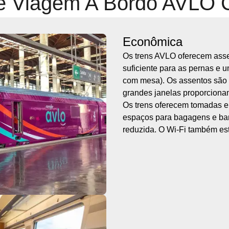
e Viagem A Bordo AVLO
Econômica
Os trens AVLO oferecem asse
suficiente para as pernas e 
com mesa). Os assentos são 
grandes janelas proporciona
Os trens oferecem tomadas e
espaços para bagagens e ba
reduzida. O Wi-Fi também est