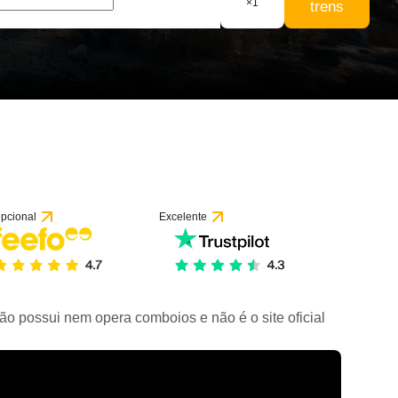
×
1
trens
pcional
Excelente
ão possui nem opera comboios e não é o site oficial