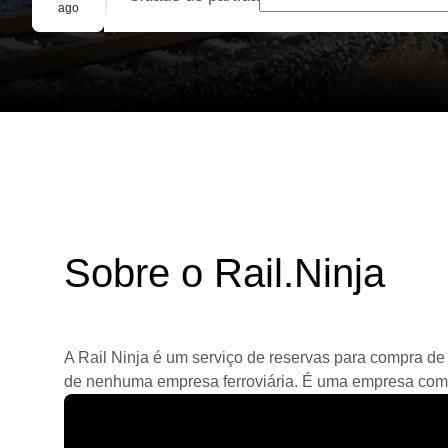
Reserva em grupo
ago
Sobre o Rail.Ninja
A Rail Ninja é um serviço de reservas para compra de 
de nenhuma empresa ferroviária. É uma empresa comerc