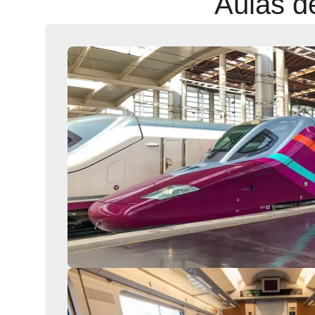
Aulas d