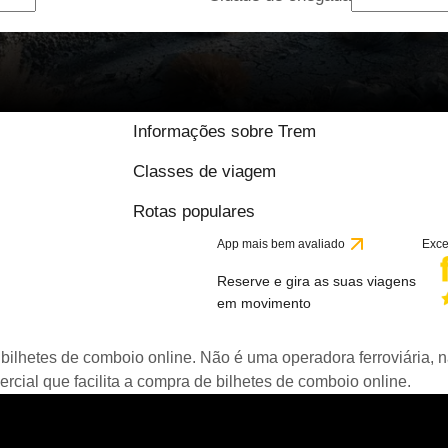
Informações sobre Trem
Classes de viagem
Rotas populares
App mais bem avaliado
Exce
Reserve e gira as suas viagens
em movimento
bilhetes de comboio online. Não é uma operadora ferroviária, n
ial que facilita a compra de bilhetes de comboio online.