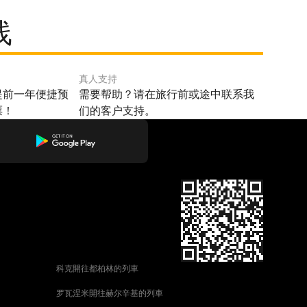
线
真人支持
提前一年便捷预
需要帮助？请在旅行前或途中联系我
票！
们的客户支持。
科克開往都柏林的列車
罗瓦涅米開往赫尔辛基的列車