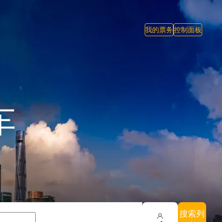
我的票务
控制面板
车
搜索列