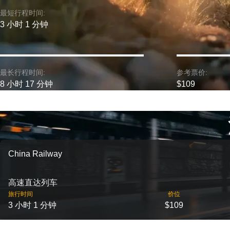
最短行程时间:
3 小时 1 分钟
最长行程时间:
参考票价:
8 小时 17 分钟
$109
China Railway
高速直达列车
旅行时间
价位
3 小时 1 分钟
$109