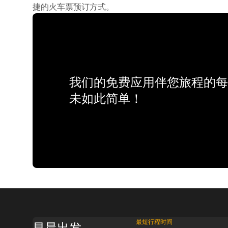
捷的火车票预订方式。
我们的免费应用伴您旅程的每
未如此简单！
最短行程时间
早晨出发