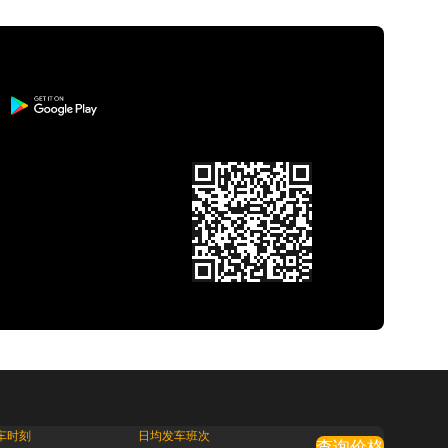
车时刻
日均发车班次
查询价格