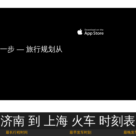
一步 — 旅行规划从
济南 到 上海 火车 时刻表
最长行程时间
最早发车时刻
最晚发