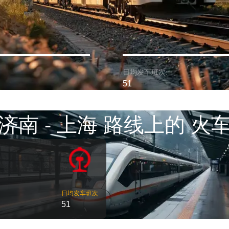
日均发车班次:
51
济南 - 上海 路线上的 火
日均发车班次
51