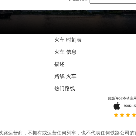
8.2 / 10 基于
火车 时刻表
火车 信息
描述
路线 火车
热门路线
顶级评分移动应
。它不是铁路运营商，不拥有或运营任何列车，也不代表任何铁路公