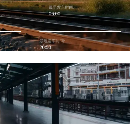
最早发车时间:
06:00
最晚发车时间:
20:50
车