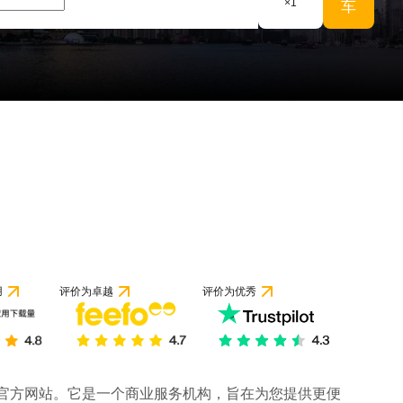
×
1
车
 1 条评论
用
评价为卓越
评价为优秀
司的官方网站。它是一个商业服务机构，旨在为您提供更便