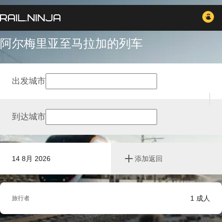
阿尔梅里亚至马拉加的列车
出发城市
到达城市
14 8月 2026
添加返回
1
成人
旅行者