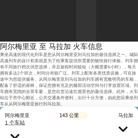
阿尔梅里亚 至 马拉加 火车信息
乘坐高速的现代化列车是您从阿尔梅里亚到马拉加的最佳选择之一。城际
高速列车的设计初衷就是为了给乘客提供所需要的愉快旅行体验。列车拥
有不同旅行档次供您选择，并且旅程时间较短（大概需要6小时），每天
拥有多达2个班次，时间分布较广泛。列车上配有各类优质设施，可在旅
途中为您提供服务。从阿尔梅里亚到马拉加的列车拥有宽敞明亮的车厢，
配备了舒适的座椅，保证您拥有充足的腿部活动空间与行李放置区域。列
车拥有宽阔的全景车窗，是您欣赏沿途壮观景色的最佳选择。此外，火车
站位于市中心附近，公共交通条件便利，出行十分方便，由此您应乘坐列
车从从阿尔梅里亚旅行到马拉加。
143 公里
阿尔梅里亚
马拉加
1 个车站