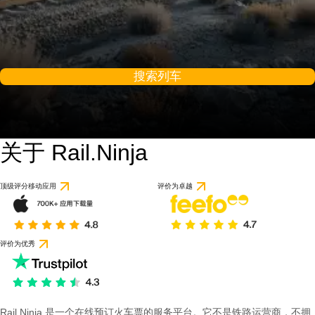
搜索列车
关于 Rail.Ninja
顶级评分移动应用
评价为卓越
评价为优秀
Rail Ninja 是一个在线预订火车票的服务平台。它不是铁路运营商，不拥