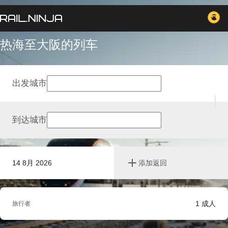
热海至大阪的列车
出发城市
到达城市
14 8月 2026
添加返回
1
成人
旅行者