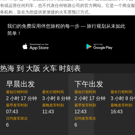
有或运营任何列车，也不代表任何铁路公司的官方网站。它是一个商业服
务机构，旨在为您提供更便捷的火车票预订方式。
我们的免费应用伴您旅程的每一步 — 旅行规划从未如此
简单！
热海 到 大阪 火车 时刻表
早晨出发
下午出发
最短行程时间
最长行程时间
最短行程时间
最长行程时间
2 小时 17 分钟
3 小时 8 分钟
2 小时 17 分钟
3 小时 8 
最早发车时刻
最晚发车时刻
最早发车时刻
最晚发车时刻
07:43
11:43
12:43
16:43
日均发车班次
日均发车班次
6
6