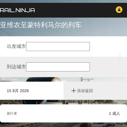
亚维农至蒙特利马尔的列车
出发城市
到达城市
15 8月 2026
添加返回
1
成人
旅行者