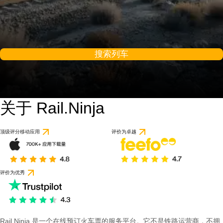
搜索列车
关于 Rail.Ninja
顶级评分移动应用
评价为卓越
评价为优秀
Rail Ninja 是一个在线预订火车票的服务平台。它不是铁路运营商，不拥