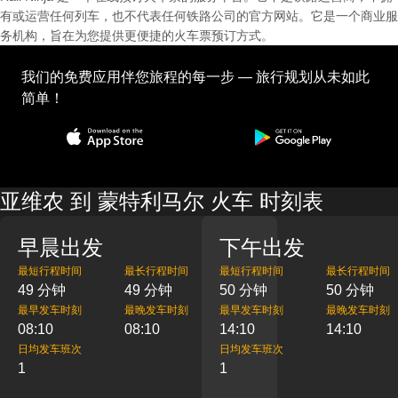
有或运营任何列车，也不代表任何铁路公司的官方网站。它是一个商业服
务机构，旨在为您提供更便捷的火车票预订方式。
我们的免费应用伴您旅程的每一步 — 旅行规划从未如此
简单！
亚维农 到 蒙特利马尔 火车 时刻表
早晨出发
下午出发
最短行程时间
最长行程时间
最短行程时间
最长行程时间
49 分钟
49 分钟
50 分钟
50 分钟
最早发车时刻
最晚发车时刻
最早发车时刻
最晚发车时刻
08:10
08:10
14:10
14:10
日均发车班次
日均发车班次
1
1