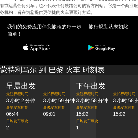
有或运营任何列车，也不代表任何铁路公司的官方网站。它是一个商业服
务机构，旨在为您提供更便捷的火车票预订方式。
我们的免费应用伴您旅程的每一步 — 旅行规划从未如此
简单！
蒙特利马尔 到 巴黎 火车 时刻表
早晨出发
下午出发
最短行程时间
最长行程时间
最短行程时间
最长行程时间
3 小时 2 分钟
3 小时 59 分钟
3 小时 58 分钟
3 小时 58
最早发车时刻
最晚发车时刻
最早发车时刻
最晚发车时刻
06:44
09:01
15:02
15:02
日均发车班次
日均发车班次
2
1