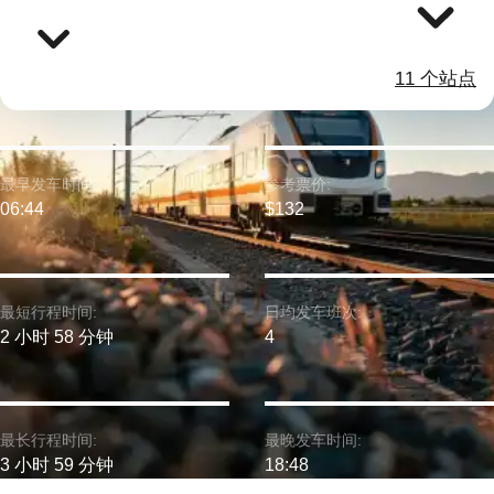
11 个站点
最早发车时间:
参考票价:
06:44
$132
最短行程时间:
日均发车班次:
2 小时 58 分钟
4
最长行程时间:
最晚发车时间:
3 小时 59 分钟
18:48