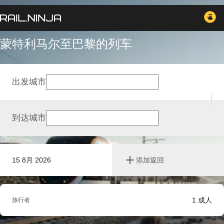
蒙特利马尔至巴黎的列车
出发城市
到达城市
15 8月 2026
添加返回
1
成人
旅行者