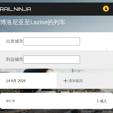
博洛尼亚至Lazise的列车
出发城市
到达城市
14 8月 2026
添加返回
1
成人
旅行者