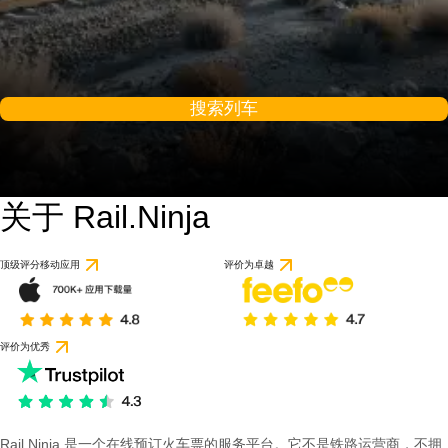
搜索列车
关于 Rail.Ninja
顶级评分移动应用
评价为卓越
评价为优秀
Rail Ninja 是一个在线预订火车票的服务平台。它不是铁路运营商，不拥