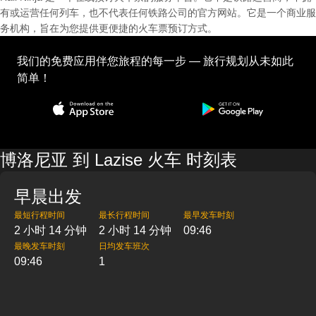
有或运营任何列车，也不代表任何铁路公司的官方网站。它是一个商业服
务机构，旨在为您提供更便捷的火车票预订方式。
我们的免费应用伴您旅程的每一步 — 旅行规划从未如此
简单！
博洛尼亚 到 Lazise 火车 时刻表
早晨出发
最短行程时间
最长行程时间
最早发车时刻
2 小时 14 分钟
2 小时 14 分钟
09:46
最晚发车时刻
日均发车班次
09:46
1