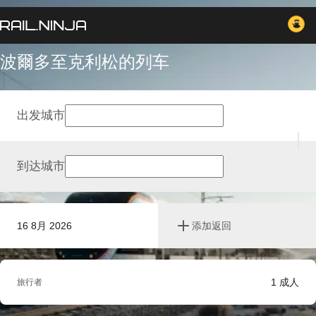
波爾多至克利松的列车
出发城市
到达城市
16 8月 2026
添加返回
1
成人
旅行者