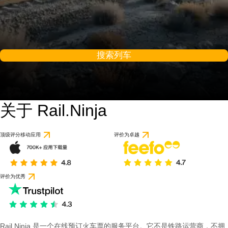
搜索列车
关于 Rail.Ninja
顶级评分移动应用
评价为卓越
评价为优秀
Rail Ninja 是一个在线预订火车票的服务平台。它不是铁路运营商，不拥