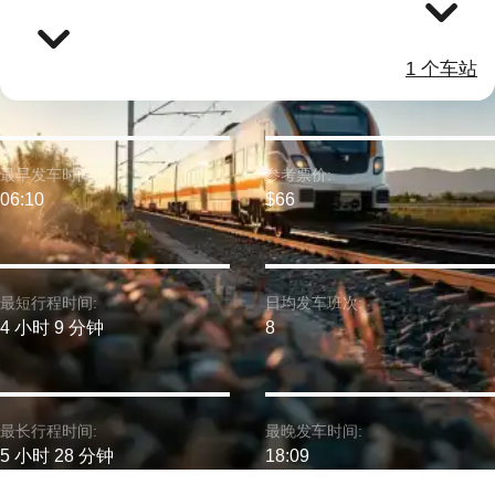
1 个车站
最早发车时间:
参考票价:
06:10
$66
最短行程时间:
日均发车班次:
4 小时 9 分钟
8
最长行程时间:
最晚发车时间:
5 小时 28 分钟
18:09