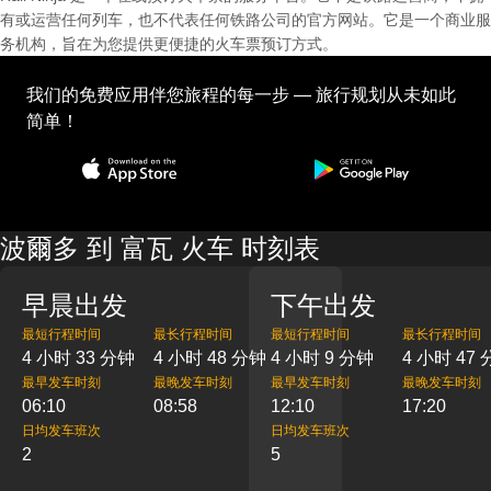
有或运营任何列车，也不代表任何铁路公司的官方网站。它是一个商业服
务机构，旨在为您提供更便捷的火车票预订方式。
我们的免费应用伴您旅程的每一步 — 旅行规划从未如此
简单！
波爾多 到 富瓦 火车 时刻表
早晨出发
下午出发
最短行程时间
最长行程时间
最短行程时间
最长行程时间
4 小时 33 分钟
4 小时 48 分钟
4 小时 9 分钟
4 小时 47
最早发车时刻
最晚发车时刻
最早发车时刻
最晚发车时刻
06:10
08:58
12:10
17:20
日均发车班次
日均发车班次
2
5