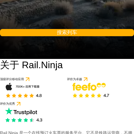
搜索列车
关于 Rail.Ninja
顶级评分移动应用
评价为卓越
评价为优秀
Rail Ninja 是一个在线预订火车票的服务平台。它不是铁路运营商，不拥