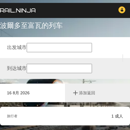
波爾多至富瓦的列车
出发城市
到达城市
16 8月 2026
添加返回
1
成人
旅行者