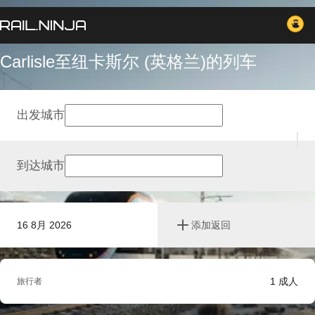
Carlisle至纽卡斯尔 (英格兰)的列车
出发城市
到达城市
16 8月 2026
添加返回
1
成人
旅行者