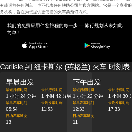
有或运营任何列车，也不代表任何铁路公司的官方网站。它是一个商业服
务机构，旨在为您提供更便捷的火车票预订方式。
我们的免费应用伴您旅程的每一步 — 旅行规划从未如此
简单！
Carlisle 到 纽卡斯尔 (英格兰) 火车 时刻表
早晨出发
下午出发
最短行程时间
最长行程时间
最短行程时间
最长行程时间
1 小时 24 分钟
1 小时 42 分钟
1 小时 22 分钟
1 小时 30
最早发车时刻
最晚发车时刻
最早发车时刻
最晚发车时刻
05:54
11:53
12:33
17:33
日均发车班次
日均发车班次
13
11