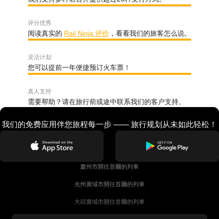
评分优秀
阅读真实的
Rail Ninja 评价
，看看我们的旅客怎么说。
灵活计划
您可以提前一年便捷预订火车票！
真人支持
需要帮助？请在旅行前或途中联系我们的客户支持。
我们的免费应用伴您旅程每一步 —— 旅行规划从未如此轻松！
慶州市開往首爾的列車
光州廣域市開往首爾的列車
大邱廣域市開往首爾的列車