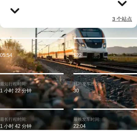
3 个站点
最早发车时间:
参考票价:
05:54
$22
最短行程时间:
日均发车班次:
1 小时 22 分钟
30
最长行程时间:
最晚发车时间:
1 小时 42 分钟
22:04