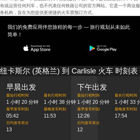
有或运营任何列车，也不代表任何铁路公司的官方网站。它是一个商业服
务机构，旨在为您提供更便捷的火车票预订方式。
我们的免费应用伴您旅程的每一步 — 旅行规划从未如此
简单！
纽卡斯尔 (英格兰) 到 Carlisle 火车 时刻表
早晨出发
下午出发
最短行程时间
最长行程时间
最短行程时间
最长行程时间
1 小时 20 分钟
1 小时 38 分钟
1 小时 20 分钟
1 小时 33
最早发车时刻
最晚发车时刻
最早发车时刻
最晚发车时刻
05:42
11:53
12:26
17:54
日均发车班次
日均发车班次
13
12