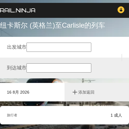
纽卡斯尔 (英格兰)至Carlisle的列车
出发城市
到达城市
16 8月 2026
添加返回
1
成人
旅行者