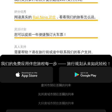
评分优秀
阅读真实的
Rail Ninja 评价
，看看我们的旅客怎么说。
灵活计划
您可以提前一年便捷预订火车票！
真人支持
需要帮助？请在旅行前或途中联系我们的客户支持。
我们的免费应用伴您旅程每一步 —— 旅行规划从未如此轻松！
慶州市開往首爾的列車
光州廣域市開往首爾的列車
大邱廣域市開往首爾的列車