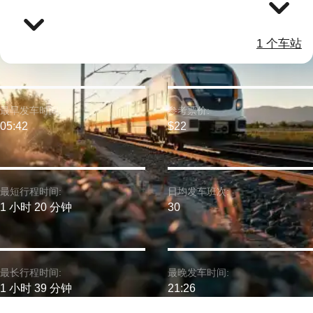
1 个车站
最早发车时间:
参考票价:
05:42
$22
最短行程时间:
日均发车班次:
1 小时 20 分钟
30
最长行程时间:
最晚发车时间:
1 小时 39 分钟
21:26