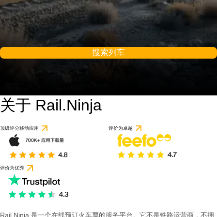
搜索列车
关于 Rail.Ninja
顶级评分移动应用
评价为卓越
评价为优秀
Rail Ninja 是一个在线预订火车票的服务平台。它不是铁路运营商，不拥