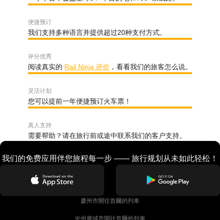
便捷预订
我们支持多种语言并提供超过20种支付方式。
评分优秀
阅读真实的
Rail Ninja 评价
，看看我们的旅客怎么说。
灵活计划
您可以提前一年便捷预订火车票！
真人支持
需要帮助？请在旅行前或途中联系我们的客户支持。
我们的免费应用伴您旅程每一步 —— 旅行规划从未如此轻松！
慶州市開往首爾的列車
光州廣域市開往首爾的列車