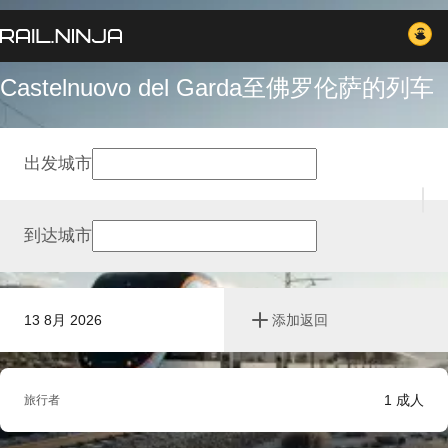
Castelnuovo del Garda至佛罗伦萨的列车
出发城市
到达城市
13 8月 2026
添加返回
1
成人
旅行者