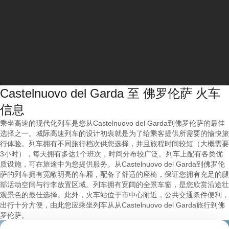
Castelnuovo del Garda 至 佛罗伦萨 火车
信息
乘坐高速的现代化列车是您从Castelnuovo del Garda到佛罗伦萨的最佳
选择之一。城际高速列车的设计初衷就是为了给乘客提供所需要的愉快旅
行体验。列车拥有不同旅行档次供您选择，并且旅程时间较短（大概需要
3小时），每天拥有多达1个班次，时间分布较广泛。列车上配有各类优
质设施，可在旅途中为您提供服务。从Castelnuovo del Garda到佛罗伦
萨的列车拥有宽敞明亮的车厢，配备了舒适的座椅，保证您拥有充足的腿
部活动空间与行李放置区域。列车拥有宽阔的全景车窗，是您欣赏沿途壮
观景色的最佳选择。此外，火车站位于市中心附近，公共交通条件便利，
出行十分方便，由此您应乘坐列车从从Castelnuovo del Garda旅行到佛
罗伦萨。