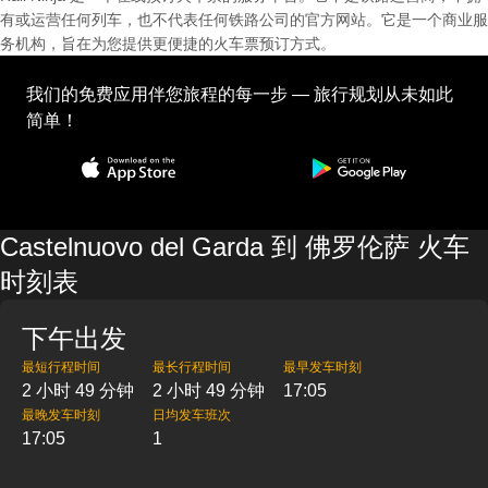
有或运营任何列车，也不代表任何铁路公司的官方网站。它是一个商业服
务机构，旨在为您提供更便捷的火车票预订方式。
我们的免费应用伴您旅程的每一步 — 旅行规划从未如此
简单！
Castelnuovo del Garda 到 佛罗伦萨 火车
时刻表
下午出发
最短行程时间
最长行程时间
最早发车时刻
2 小时 49 分钟
2 小时 49 分钟
17:05
最晚发车时刻
日均发车班次
17:05
1