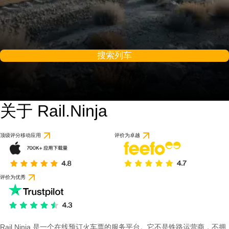
搜索列车
关于 Rail.Ninja
顶级评分移动应用
评价为卓越
评价为优秀
Rail Ninja 是一个在线预订火车票的服务平台。它不是铁路运营商，不拥