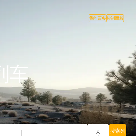
我的票务
控制面板
列车
搜索列