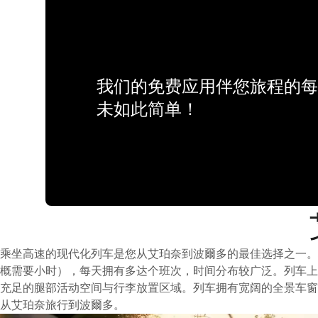
我们的免费应用伴您旅程的每
未如此简单！
乘坐高速的现代化列车是您从艾珀奈到波爾多的最佳选择之一。
概需要小时），每天拥有多达个班次，时间分布较广泛。列车上
充足的腿部活动空间与行李放置区域。列车拥有宽阔的全景车窗
从艾珀奈旅行到波爾多。