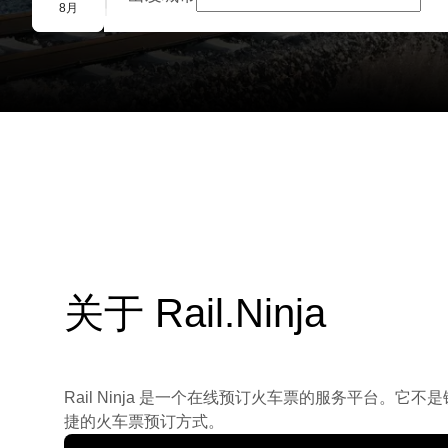
团体预订
8月
关于 Rail.Ninja
Rail Ninja 是一个在线预订火车票的服务平台
捷的火车票预订方式。