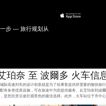
一步 — 旅行规划从
艾珀奈 至 波爾多 火车信
城际高速列车的设计初衷就是为了给乘客提供所需要的愉快旅行
配有各类优质设施，可在旅途中为您提供服务。从艾珀奈到波爾
，是您欣赏沿途壮观景色的最佳选择。此外，火车站位于市中心