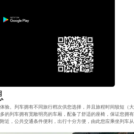
息
体验。列车拥有不同旅行档次供您选择，并且旅程时间较短（大
多的列车拥有宽敞明亮的车厢，配备了舒适的座椅，保证您拥有
附近，公共交通条件便利，出行十分方便，由此您应乘坐列车从