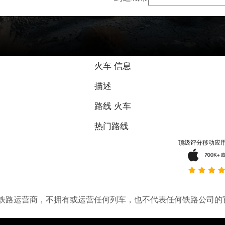
火车 信息
描述
路线 火车
热门路线
顶级评分移动应
。它不是铁路运营商，不拥有或运营任何列车，也不代表任何铁路公