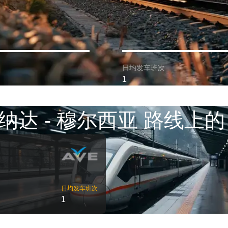
日均发车班次:
1
纳达 - 穆尔西亚 路线上的
日均发车班次
1