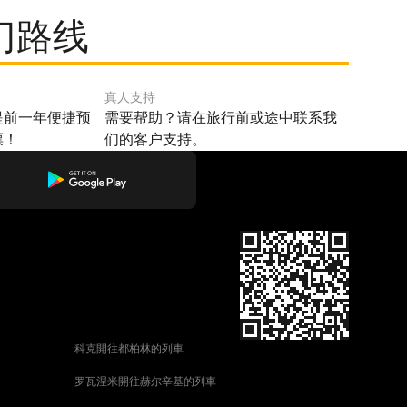
门路线
真人支持
提前一年便捷预
需要帮助？请在旅行前或途中联系我
票！
们的客户支持。
科克開往都柏林的列車
罗瓦涅米開往赫尔辛基的列車