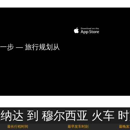
一步 — 旅行规划从
纳达 到 穆尔西亚 火车 
最长行程时间
最早发车时刻
最晚发