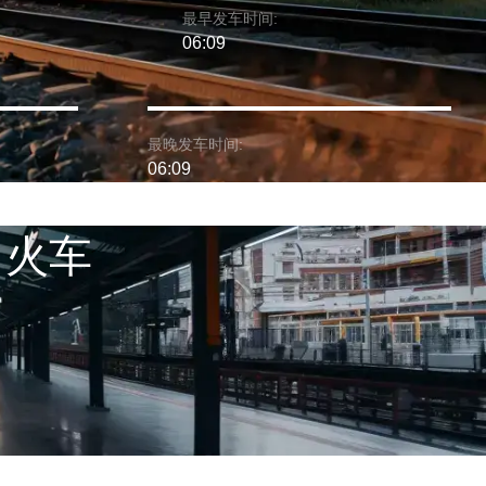
最早发车时间:
06:09
最晚发车时间:
06:09
 火车