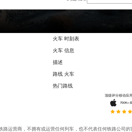
火车 时刻表
火车 信息
描述
路线 火车
热门路线
顶级评分移动应
。它不是铁路运营商，不拥有或运营任何列车，也不代表任何铁路公