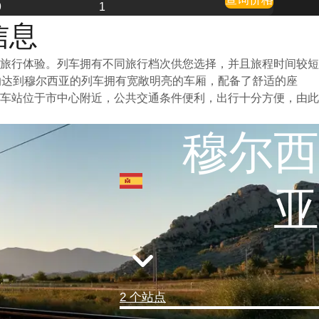
9
1
信息
旅行体验。列车拥有不同旅行档次供您选择，并且旅程时间较短
纳达到穆尔西亚的列车拥有宽敞明亮的车厢，配备了舒适的座
车站位于市中心附近，公共交通条件便利，出行十分方便，由此
穆尔西
亚
2 个站点