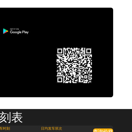
时刻表
车时刻
日均发车班次
查询价格