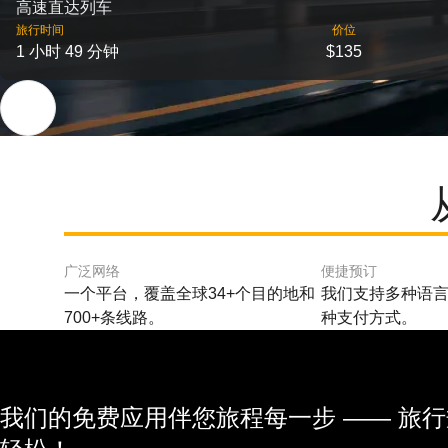
高速直达列车
旅行时间
价位
1 小时 49 分钟
$135
广泛网络
便捷预订
一个平台，覆盖全球34+个目的地和
我们支持多种语言
700+条线路。
种支付方式。
我们的免费应用伴您旅程每一步 —— 旅