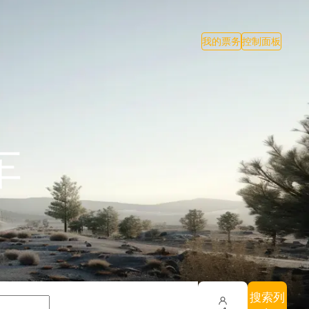
我的票务
控制面板
车
搜索列