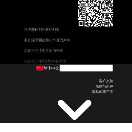
科克開往都柏林的列車
罗瓦涅米開往赫尔辛基的列車
馬德里開往馬拉加的列車
馬德里開往阿利坎特的列車
简体中文
巴塞罗那開往馬拉加的列車
客户支持
釜山開往天安市的列車
条款与条件
隐私政策声明
维也纳開往萨尔茨堡的列車
首爾開往釜山的列車
哥德堡開往斯德哥爾摩的列車
萨尔茨堡開往维也纳的列車