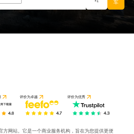
×
1
车
 1 条评论
用
评价为卓越
评价为优秀
司的官方网站。它是一个商业服务机构，旨在为您提供更便