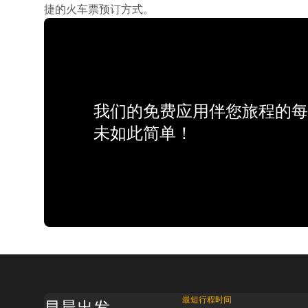
捷的火车票预订方式。
我们的免费应用伴您旅程的每
未如此简单！
最短行程时间
早晨出发