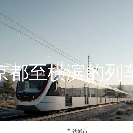
京都至横滨的列
到达城市