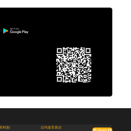
车时刻
日均发车班次
查询价格