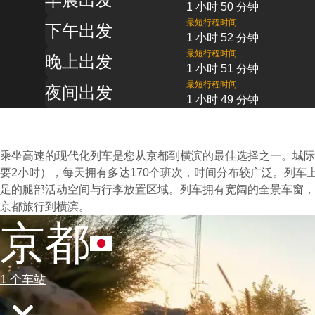
1 小时 50 分钟
最短行程时间
下午出发
1 小时 52 分钟
最短行程时间
晚上出发
1 小时 51 分钟
最短行程时间
夜间出发
1 小时 49 分钟
乘坐高速的现代化列车是您从京都到横滨的最佳选择之一。城际
要2小时），每天拥有多达170个班次，时间分布较广泛。列
足的腿部活动空间与行李放置区域。列车拥有宽阔的全景车窗，
京都旅行到横滨。
京都
1 个车站