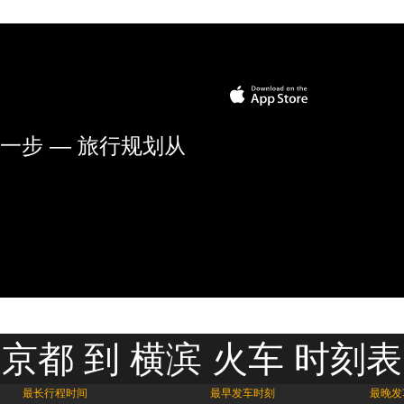
一步 — 旅行规划从
京都 到 横滨 火车 时刻表
最长行程时间
最早发车时刻
最晚发