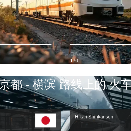
日均发车班次:
170
京都 - 横滨 路线上的 火
Hikari Shinkansen