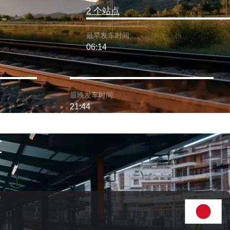
2 个站点
最早发车时间:
06:14
最晚发车时间:
21:44
车