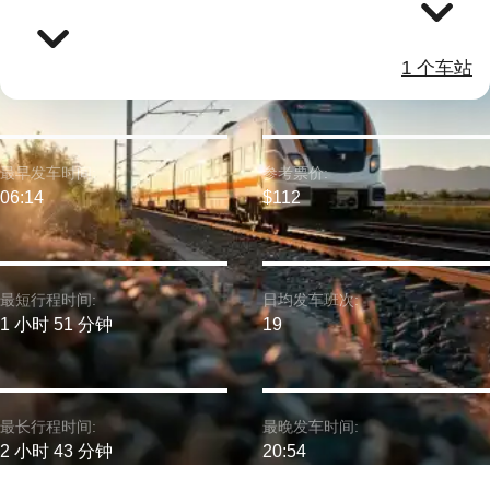
1 个车站
最早发车时间:
参考票价:
06:14
$112
最短行程时间:
日均发车班次:
1 小时 51 分钟
19
最长行程时间:
最晚发车时间:
2 小时 43 分钟
20:54