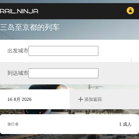
三岛至京都的列车
出发城市
到达城市
16 8月 2026
添加返回
1
成人
旅行者