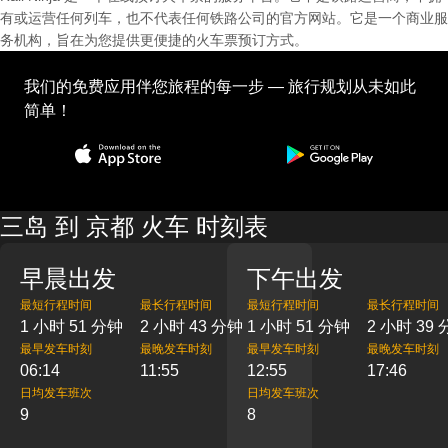
有或运营任何列车，也不代表任何铁路公司的官方网站。它是一个商业服
务机构，旨在为您提供更便捷的火车票预订方式。
我们的免费应用伴您旅程的每一步 — 旅行规划从未如此
简单！
三岛 到 京都 火车 时刻表
早晨出发
下午出发
最短行程时间
最长行程时间
最短行程时间
最长行程时间
1 小时 51 分钟
2 小时 43 分钟
1 小时 51 分钟
2 小时 39
最早发车时刻
最晚发车时刻
最早发车时刻
最晚发车时刻
06:14
11:55
12:55
17:46
日均发车班次
日均发车班次
9
8