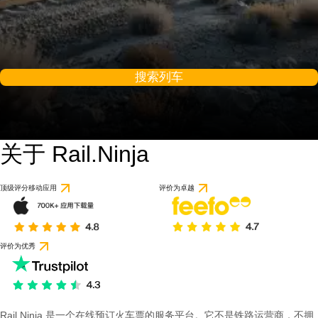
搜索列车
关于 Rail.Ninja
顶级评分移动应用
评价为卓越
评价为优秀
Rail Ninja 是一个在线预订火车票的服务平台。它不是铁路运营商，不拥