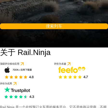
搜索列车
关于 Rail.Ninja
顶级评分移动应用
评价为卓越
评价为优秀
Rail Ninja 是一个在线预订火车票的服务平台。它不是铁路运营商，不拥