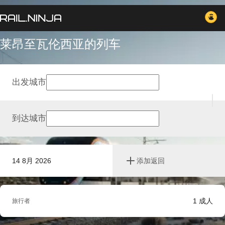
莱昂至瓦伦西亚的列车
出发城市
到达城市
14 8月 2026
添加返回
1
成人
旅行者