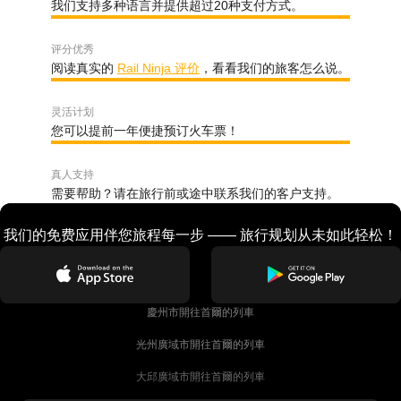
我们支持多种语言并提供超过20种支付方式。
评分优秀
阅读真实的
Rail Ninja 评价
，看看我们的旅客怎么说。
灵活计划
您可以提前一年便捷预订火车票！
真人支持
需要帮助？请在旅行前或途中联系我们的客户支持。
我们的免费应用伴您旅程每一步 —— 旅行规划从未如此轻松！
慶州市開往首爾的列車
光州廣域市開往首爾的列車
大邱廣域市開往首爾的列車