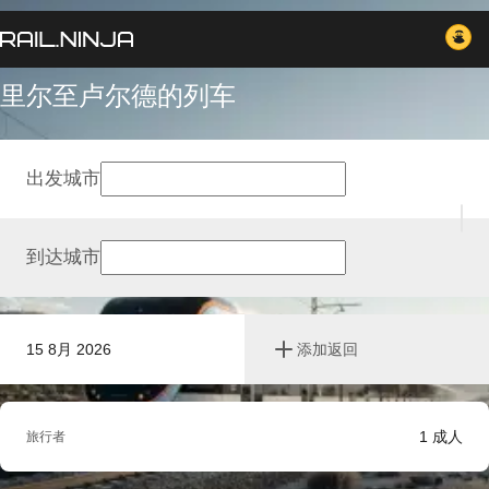
里尔至卢尔德的列车
出发城市
到达城市
15 8月 2026
添加返回
1
成人
旅行者