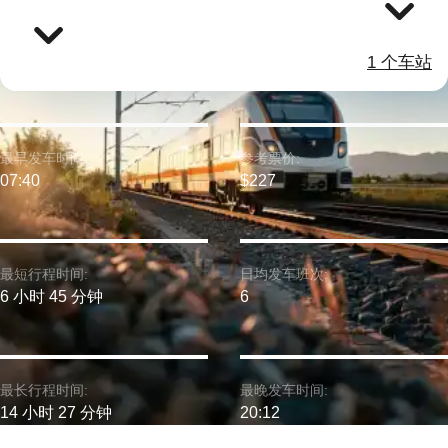
1 个车站
最早发车时间:
参考票价:
07:40
$227
最短行程时间:
日均发车班次:
6 小时 45 分钟
6
最长行程时间:
最晚发车时间:
14 小时 27 分钟
20:12