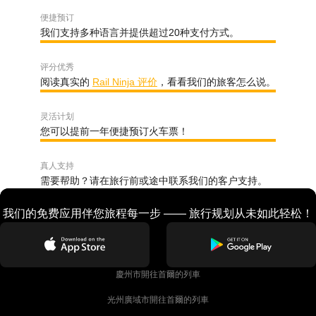
便捷预订
我们支持多种语言并提供超过20种支付方式。
评分优秀
阅读真实的
Rail Ninja 评价
，看看我们的旅客怎么说。
灵活计划
您可以提前一年便捷预订火车票！
真人支持
需要帮助？请在旅行前或途中联系我们的客户支持。
我们的免费应用伴您旅程每一步 —— 旅行规划从未如此轻松！
慶州市開往首爾的列車
光州廣域市開往首爾的列車