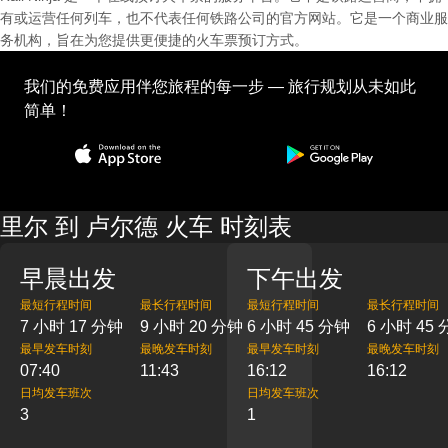
有或运营任何列车，也不代表任何铁路公司的官方网站。它是一个商业服
务机构，旨在为您提供更便捷的火车票预订方式。
我们的免费应用伴您旅程的每一步 — 旅行规划从未如此
简单！
里尔 到 卢尔德 火车 时刻表
早晨出发
下午出发
最短行程时间
最长行程时间
最短行程时间
最长行程时间
7 小时 17 分钟
9 小时 20 分钟
6 小时 45 分钟
6 小时 45
最早发车时刻
最晚发车时刻
最早发车时刻
最晚发车时刻
07:40
11:43
16:12
16:12
日均发车班次
日均发车班次
3
1