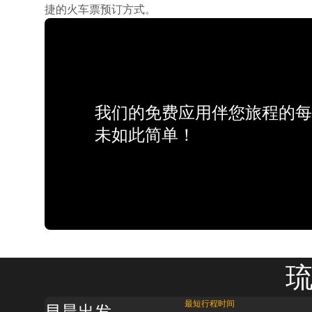
捷的火车票预订方式。
我们的免费应用伴您旅程的每
未如此简单！
琉
最短行程时间
早晨出发