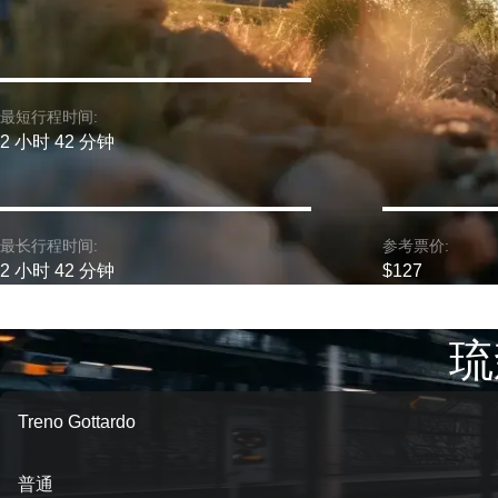
最短行程时间:
2 小时 42 分钟
最长行程时间:
参考票价:
2 小时 42 分钟
$127
琉
Treno Gottardo
普通