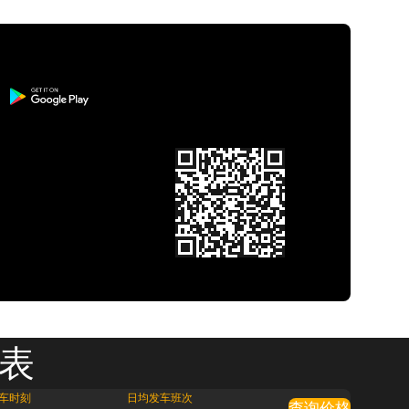
刻表
车时刻
日均发车班次
查询价格