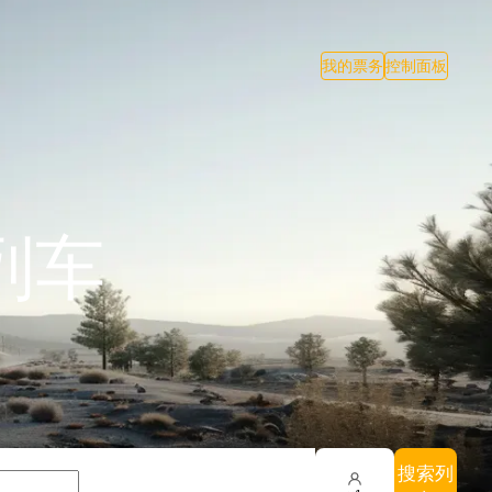
我的票务
控制面板
列车
搜索列