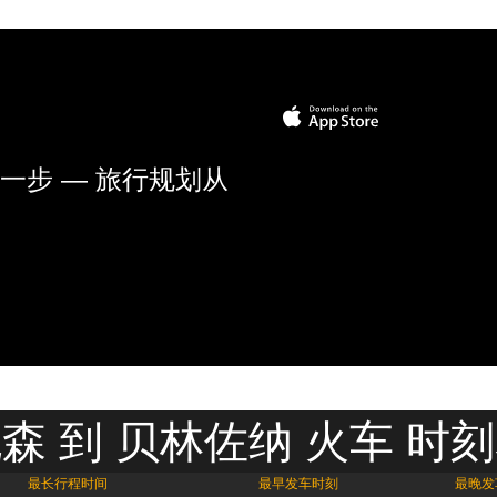
一步 — 旅行规划从
森 到 贝林佐纳 火车 时
最长行程时间
最早发车时刻
最晚发