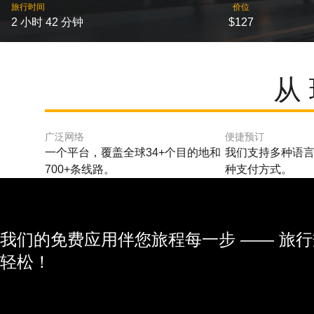
旅行时间
价位
2 小时 42 分钟
$127
从
广泛网络
便捷预订
一个平台，覆盖全球34+个目的地和
我们支持多种语言
700+条线路。
种支付方式。
我们的免费应用伴您旅程每一步 —— 旅
轻松！