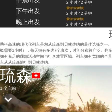
2 小时 42 分钟
最短行程时间
下午出发
2 小时 42 分钟
最短行程时间
晚上出发
2 小时 42 分钟
乘坐高速的现代化列车是您从琉森到贝林佐纳的最佳选择之一。
概需要3小时），每天拥有多达7个班次，时间分布较广泛。列
拥有充足的腿部活动空间与行李放置区域。列车拥有宽阔的全景
车从从琉森旅行到贝林佐纳。
琉森
1 个车站