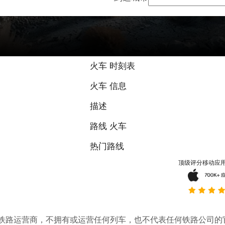
火车 时刻表
火车 信息
描述
路线 火车
热门路线
顶级评分移动应
。它不是铁路运营商，不拥有或运营任何列车，也不代表任何铁路公