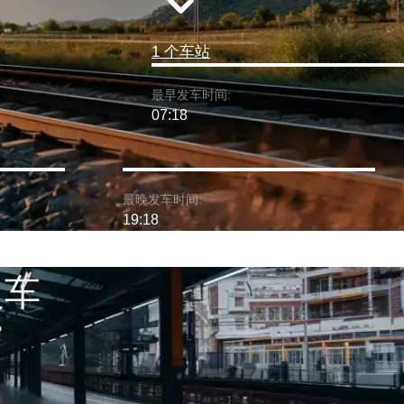
1 个车站
最早发车时间:
07:18
最晚发车时间:
19:18
火车