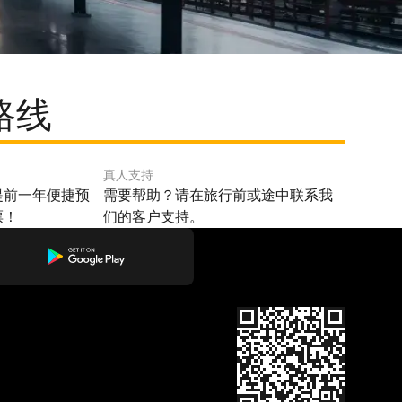
路线
真人支持
提前一年便捷预
需要帮助？请在旅行前或途中联系我
票！
们的客户支持。