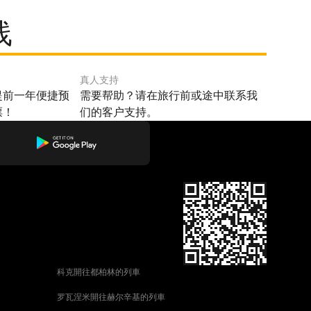
线
真人支持
提前一年便捷预
需要帮助？请在旅行前或途中联系我
票！
们的客户支持。
科克開往都柏林的列車
罗瓦涅米開往赫尔辛基的列車