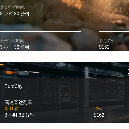
最短行程时间:
3 小时 30 分钟
最长行程时间:
参考票价:
3 小时 32 分钟
$162
EuroCity
高速直达列车
旅行时间
价位
3 小时 32 分钟
$162