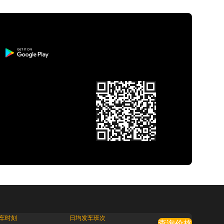
车时刻
日均发车班次
查询价格