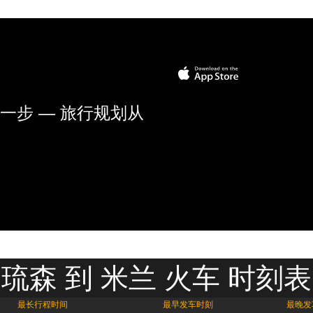
一步 — 旅行规划从
琉森 到 米兰 火车 时刻表
最长行程时间
最早发车时刻
最晚发