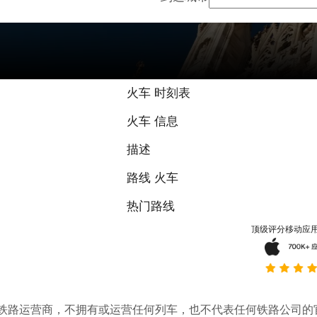
9.3 / 10 基于
火车 时刻表
火车 信息
描述
路线 火车
热门路线
顶级评分移动应
。它不是铁路运营商，不拥有或运营任何列车，也不代表任何铁路公