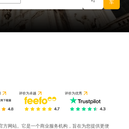
×
1
车
 1 条评论
用
评价为卓越
评价为优秀
司的官方网站。它是一个商业服务机构，旨在为您提供更便