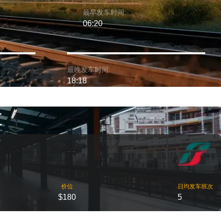
最早发车时间:
06:20
最晚发车时间:
18:18
车
价位
日均发车班次
$180
5