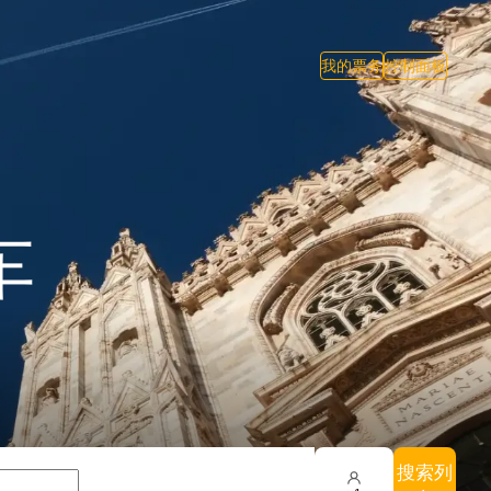
我的票务
控制面板
车
搜索列