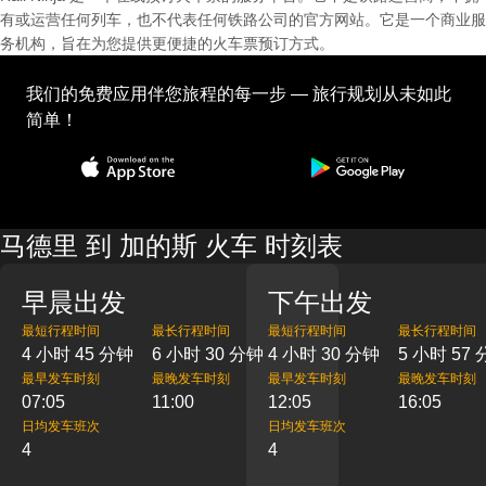
有或运营任何列车，也不代表任何铁路公司的官方网站。它是一个商业服
务机构，旨在为您提供更便捷的火车票预订方式。
我们的免费应用伴您旅程的每一步 — 旅行规划从未如此
简单！
马德里 到 加的斯 火车 时刻表
早晨出发
下午出发
最短行程时间
最长行程时间
最短行程时间
最长行程时间
4 小时 45 分钟
6 小时 30 分钟
4 小时 30 分钟
5 小时 57
最早发车时刻
最晚发车时刻
最早发车时刻
最晚发车时刻
07:05
11:00
12:05
16:05
日均发车班次
日均发车班次
4
4