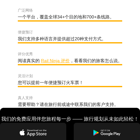
广泛网络
一个平台，覆盖全球34+个目的地和700+条线路。
便捷预订
我们支持多种语言并提供超过20种支付方式。
评分优秀
阅读真实的
Rail Ninja 评价
，看看我们的旅客怎么说。
灵活计划
您可以提前一年便捷预订火车票！
真人支持
需要帮助？请在旅行前或途中联系我们的客户支持。
我们的免费应用伴您旅程每一步 —— 旅行规划从未如此轻松！