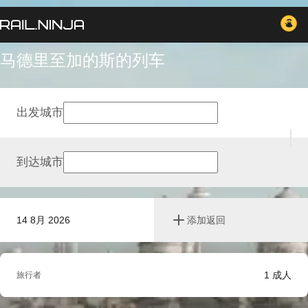
马德里至加的斯的列车
出发城市
到达城市
14 8月 2026
添加返回
1
成人
旅行者