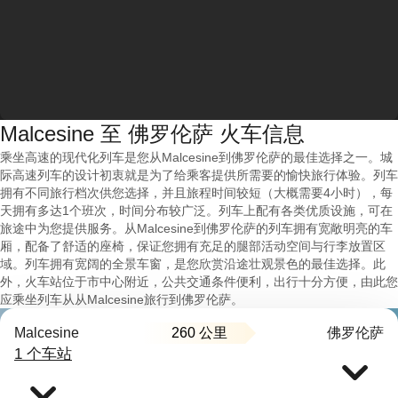
Malcesine 至 佛罗伦萨 火车信息
乘坐高速的现代化列车是您从Malcesine到佛罗伦萨的最佳选择之一。城
际高速列车的设计初衷就是为了给乘客提供所需要的愉快旅行体验。列车
拥有不同旅行档次供您选择，并且旅程时间较短（大概需要4小时），每
天拥有多达1个班次，时间分布较广泛。列车上配有各类优质设施，可在
旅途中为您提供服务。从Malcesine到佛罗伦萨的列车拥有宽敞明亮的车
厢，配备了舒适的座椅，保证您拥有充足的腿部活动空间与行李放置区
域。列车拥有宽阔的全景车窗，是您欣赏沿途壮观景色的最佳选择。此
外，火车站位于市中心附近，公共交通条件便利，出行十分方便，由此您
应乘坐列车从从Malcesine旅行到佛罗伦萨。
260 公里
Malcesine
佛罗伦萨
1 个车站