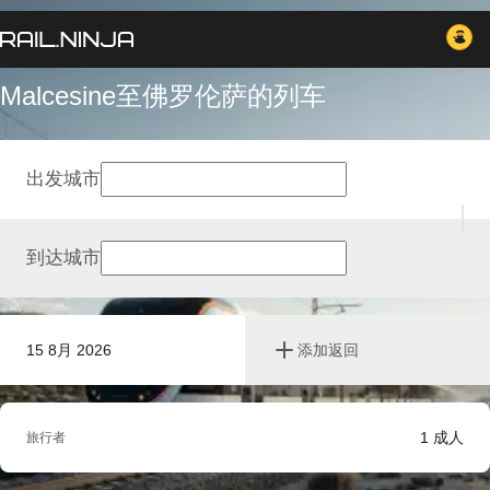
Malcesine至佛罗伦萨的列车
出发城市
到达城市
15 8月 2026
添加返回
1
成人
旅行者