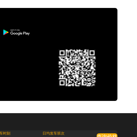
车时刻
日均发车班次
查询价格