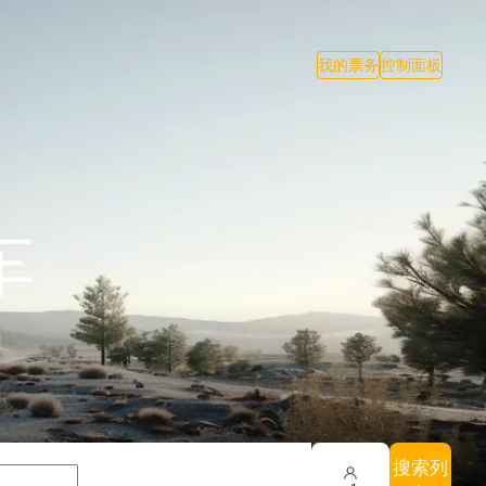
我的票务
控制面板
车
搜索列