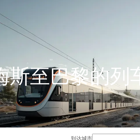
梅斯至巴黎的列
到达城市