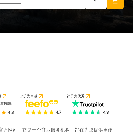
×
1
车
 1 条评论
用
评价为卓越
评价为优秀
司的官方网站。它是一个商业服务机构，旨在为您提供更便