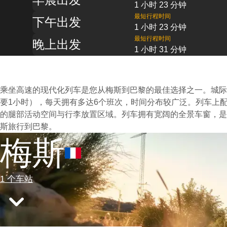
1 小时 23 分钟
最短行程时间
下午出发
1 小时 23 分钟
最短行程时间
晚上出发
1 小时 31 分钟
乘坐高速的现代化列车是您从梅斯到巴黎的最佳选择之一。城际
要1小时），每天拥有多达6个班次，时间分布较广泛。列车上
的腿部活动空间与行李放置区域。列车拥有宽阔的全景车窗，是
斯旅行到巴黎。
梅斯
1 个车站