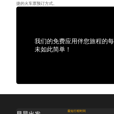
捷的火车票预订方式。
我们的免费应用伴您旅程的每
未如此简单！
最短行程时间
早晨出发