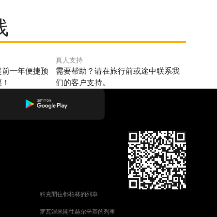
线
真人支持
提前一年便捷预
需要帮助？请在旅行前或途中联系我
票！
们的客户支持。
科克開往都柏林的列車
罗瓦涅米開往赫尔辛基的列車