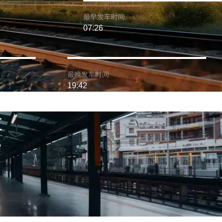
最早发车时间:
07:26
最晚发车时间:
19:42
车