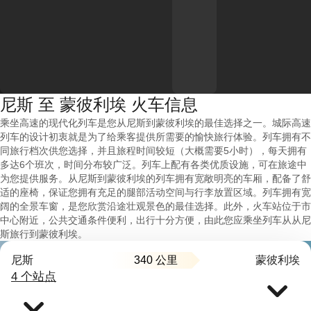
尼斯 至 蒙彼利埃 火车信息
乘坐高速的现代化列车是您从尼斯到蒙彼利埃的最佳选择之一。城际高速
列车的设计初衷就是为了给乘客提供所需要的愉快旅行体验。列车拥有不
同旅行档次供您选择，并且旅程时间较短（大概需要5小时），每天拥有
多达6个班次，时间分布较广泛。列车上配有各类优质设施，可在旅途中
为您提供服务。从尼斯到蒙彼利埃的列车拥有宽敞明亮的车厢，配备了舒
适的座椅，保证您拥有充足的腿部活动空间与行李放置区域。列车拥有宽
阔的全景车窗，是您欣赏沿途壮观景色的最佳选择。此外，火车站位于市
中心附近，公共交通条件便利，出行十分方便，由此您应乘坐列车从从尼
斯旅行到蒙彼利埃。
340 公里
尼斯
蒙彼利埃
4 个站点