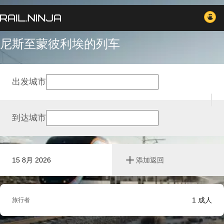
尼斯至蒙彼利埃的列车
出发城市
到达城市
15 8月 2026
添加返回
1
成人
旅行者