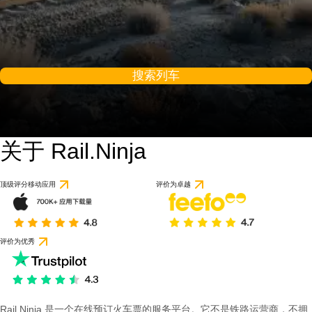
搜索列车
关于 Rail.Ninja
顶级评分移动应用
评价为卓越
评价为优秀
Rail Ninja 是一个在线预订火车票的服务平台。它不是铁路运营商，不拥