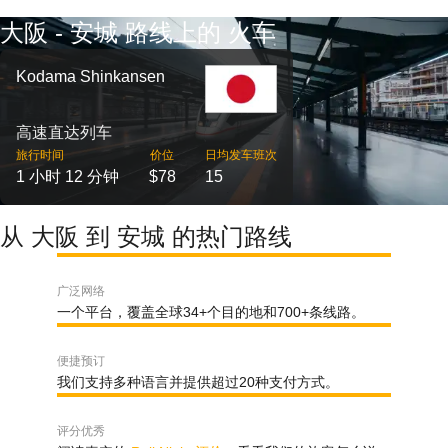
大阪 - 安城 路线上的 火车
Kodama Shinkansen
高速直达列车
旅行时间
价位
日均发车班次
1 小时 12 分钟
$78
15
从 大阪 到 安城 的热门路线
广泛网络
一个平台，覆盖全球34+个目的地和700+条线路。
便捷预订
我们支持多种语言并提供超过20种支付方式。
评分优秀