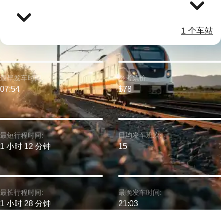
1 个车站
最早发车时间:
参考票价:
07:54
$78
最短行程时间:
日均发车班次:
1 小时 12 分钟
15
最长行程时间:
最晚发车时间:
1 小时 28 分钟
21:03