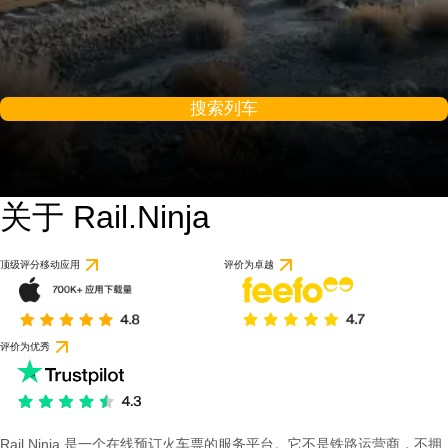
搜索列车
关于 Rail.Ninja
顶级评分移动应用
评价为卓越
评价为优秀
Rail Ninja 是一个在线预订火车票的服务平台。它不是铁路运营商，不拥