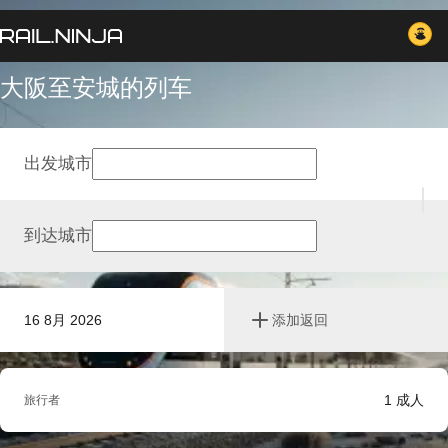
大阪至安城的列车
出发城市
到达城市
16 8月 2026
添加返回
1
成人
旅行者