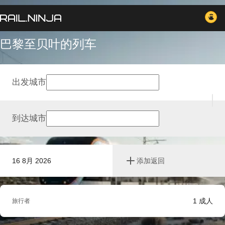
巴黎至贝叶的列车
出发城市
到达城市
16 8月 2026
添加返回
1
成人
旅行者