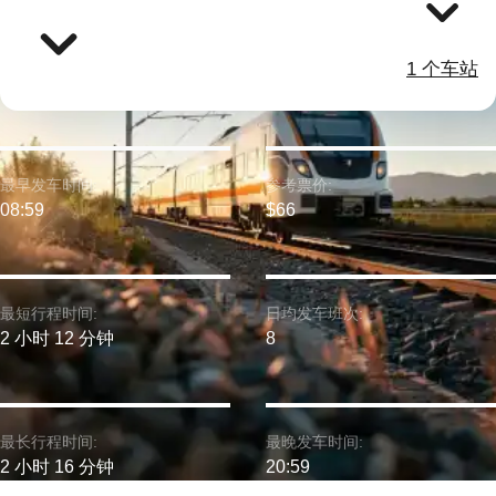
1 个车站
最早发车时间:
参考票价:
08:59
$66
最短行程时间:
日均发车班次:
2 小时 12 分钟
8
最长行程时间:
最晚发车时间:
2 小时 16 分钟
20:59