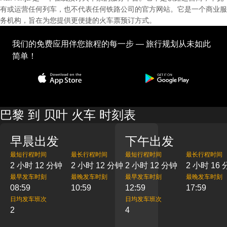
有或运营任何列车，也不代表任何铁路公司的官方网站。它是一个商业服
务机构，旨在为您提供更便捷的火车票预订方式。
我们的免费应用伴您旅程的每一步 — 旅行规划从未如此
简单！
巴黎 到 贝叶 火车 时刻表
早晨出发
下午出发
最短行程时间
最长行程时间
最短行程时间
最长行程时间
2 小时 12 分钟
2 小时 12 分钟
2 小时 12 分钟
2 小时 16
最早发车时刻
最晚发车时刻
最早发车时刻
最晚发车时刻
08:59
10:59
12:59
17:59
日均发车班次
日均发车班次
2
4