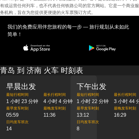
有或运营任何列车，也不代表任何铁路公司的官方网站。它是一个商业服
务机构，旨在为您提供更便捷的火车票预订方式。
我们的免费应用伴您旅程的每一步 — 旅行规划从未如此
简单！
青岛 到 济南 火车 时刻表
早晨出发
下午出发
最短行程时间
最长行程时间
最短行程时间
最长行程时间
1 小时 23 分钟
4 小时 4 分钟
1 小时 22 分钟
3 小时 44
最早发车时刻
最晚发车时刻
最早发车时刻
最晚发车时刻
05:59
11:36
13:12
16:29
日均发车班次
日均发车班次
14
8