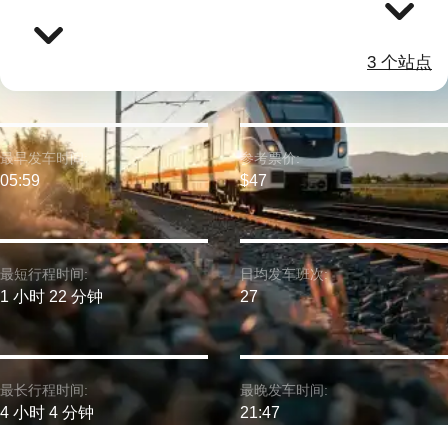
3 个站点
最早发车时间:
参考票价:
05:59
$47
最短行程时间:
日均发车班次:
1 小时 22 分钟
27
最长行程时间:
最晚发车时间:
4 小时 4 分钟
21:47