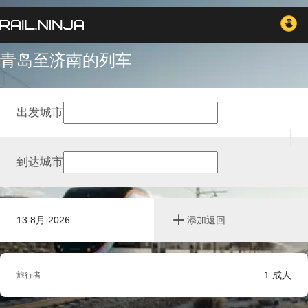
青岛至济南的列车
出发城市
到达城市
13 8月 2026
添加返回
1
成人
旅行者