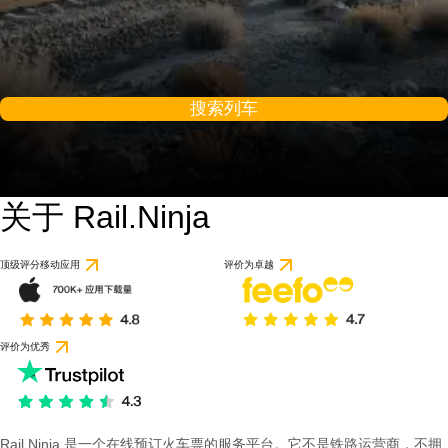
搜索列车
关于 Rail.Ninja
顶级评分移动应用
评价为卓越
评价为优秀
Rail Ninja 是一个在线预订火车票的服务平台。它不是铁路运营商，不拥