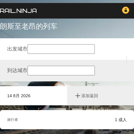
朗斯至老昂的列车
出发城市
到达城市
14 8月 2026
添加返回
1
成人
旅行者