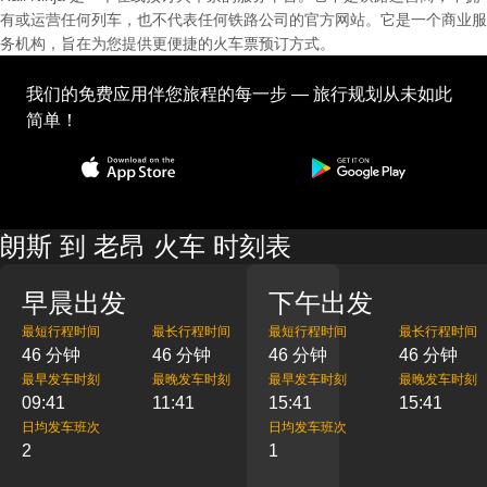
有或运营任何列车，也不代表任何铁路公司的官方网站。它是一个商业服
务机构，旨在为您提供更便捷的火车票预订方式。
我们的免费应用伴您旅程的每一步 — 旅行规划从未如此
简单！
朗斯 到 老昂 火车 时刻表
早晨出发
下午出发
最短行程时间
最长行程时间
最短行程时间
最长行程时间
46 分钟
46 分钟
46 分钟
46 分钟
最早发车时刻
最晚发车时刻
最早发车时刻
最晚发车时刻
09:41
11:41
15:41
15:41
日均发车班次
日均发车班次
2
1