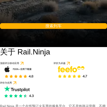
搜索列车
关于 Rail.Ninja
顶级评分移动应用
评价为卓越
评价为优秀
Rail Ninja 是一个在线预订火车票的服务平台。它不是铁路运营商，不拥