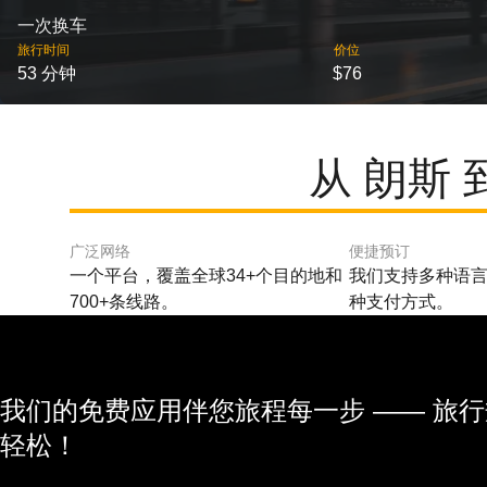
一次换车
旅行时间
价位
53 分钟
$76
从 朗斯
广泛网络
便捷预订
一个平台，覆盖全球34+个目的地和
我们支持多种语言
700+条线路。
种支付方式。
我们的免费应用伴您旅程每一步 —— 旅
轻松！