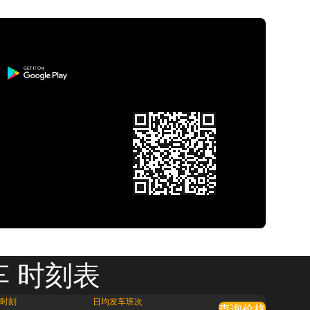
车 时刻表
时刻
日均发车班次
查询价格