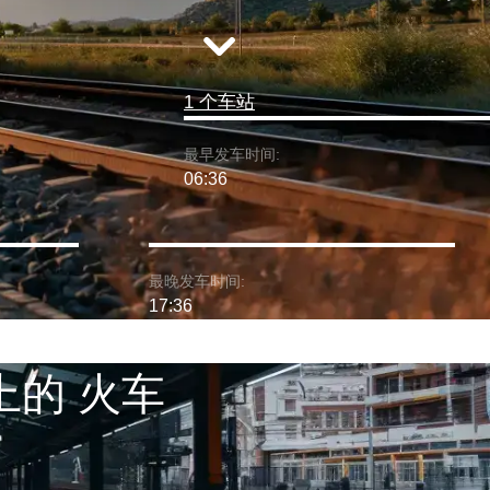
1 个车站
最早发车时间:
06:36
最晚发车时间:
17:36
上的 火车