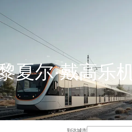
黎夏尔·戴高乐
到达城市