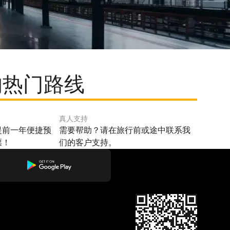
的热门路线
真人支持
提前一年便捷预
需要帮助？请在旅行前或途中联系我
票！
们的客户支持。