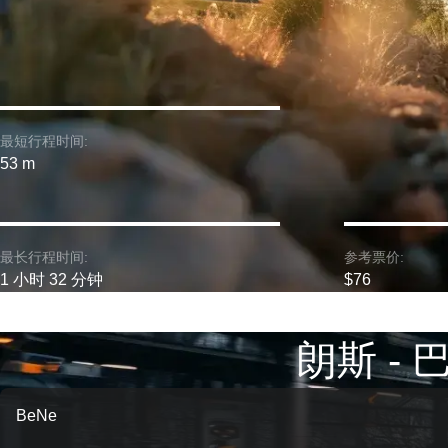
最短行程时间:
53 m
最长行程时间:
参考票价:
1 小时 32 分钟
$76
朗斯 -
BeNe