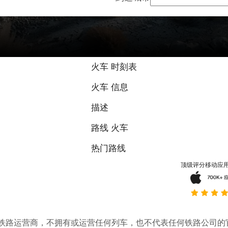
火车 时刻表
火车 信息
描述
路线 火车
热门路线
顶级评分移动应
。它不是铁路运营商，不拥有或运营任何列车，也不代表任何铁路公