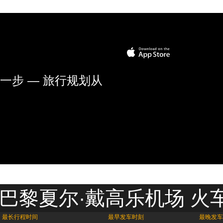
一步 — 旅行规划从
 巴黎夏尔·戴高乐机场 火
最长行程时间
最早发车时刻
最晚发车