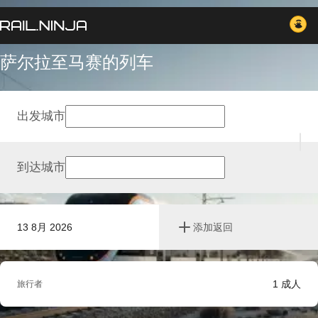
萨尔拉至马赛的列车
出发城市
到达城市
13 8月 2026
添加返回
1
成人
旅行者