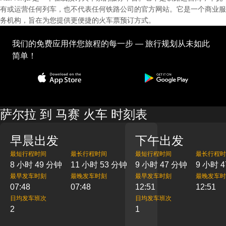
有或运营任何列车，也不代表任何铁路公司的官方网站。它是一个商业服
务机构，旨在为您提供更便捷的火车票预订方式。
我们的免费应用伴您旅程的每一步 — 旅行规划从未如此
简单！
萨尔拉 到 马赛 火车 时刻表
早晨出发
下午出发
最短行程时间
最长行程时间
最短行程时间
最长行程时
8 小时 49 分钟
11 小时 53 分钟
9 小时 47 分钟
9 小时 
最早发车时刻
最晚发车时刻
最早发车时刻
最晚发车时
07:48
07:48
12:51
12:51
日均发车班次
日均发车班次
2
1