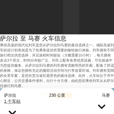
萨尔拉 至 马赛 火车信息
乘坐高速的现代化列车是您从萨尔拉到马赛的最佳选择之一。城际高速列
车的设计初衷就是为了给乘客提供所需要的愉快旅行体验。列车拥有不同
旅行档次供您选择，并且旅程时间较短（大概需要10小时），每天拥有
多达3个班次，时间分布较广泛。列车上配有各类优质设施，可在旅途中
为您提供服务。从萨尔拉到马赛的列车拥有宽敞明亮的车厢，配备了舒适
的座椅，保证您拥有充足的腿部活动空间与行李放置区域。列车拥有宽阔
的全景车窗，是您欣赏沿途壮观景色的最佳选择。此外，火车站位于市中
心附近，公共交通条件便利，出行十分方便，由此您应乘坐列车从从萨尔
拉旅行到马赛。
230 公里
萨尔拉
马赛
1 个车站