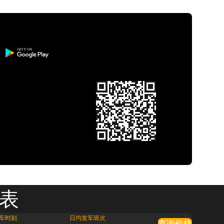
刻表
车时刻
日均发车班次
查询价格