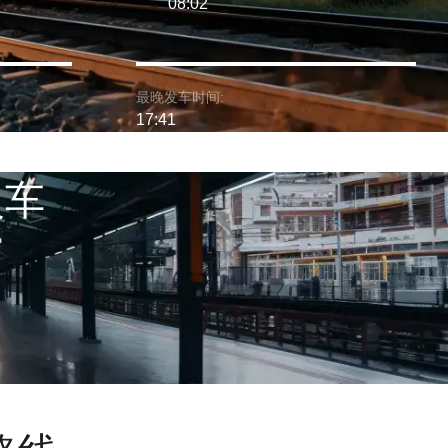
08:02
最晚发车时间:
17:41
火车