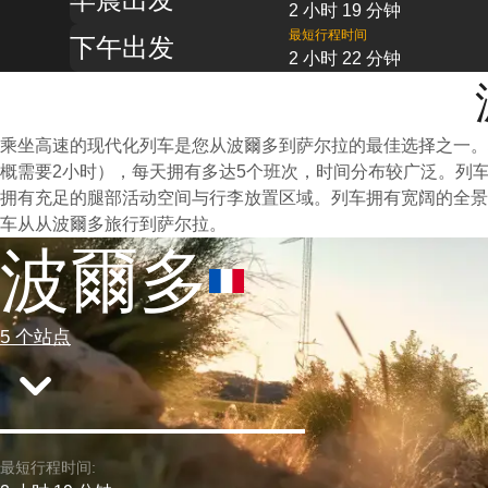
2 小时 19 分钟
最短行程时间
下午出发
2 小时 22 分钟
乘坐高速的现代化列车是您从波爾多到萨尔拉的最佳选择之一。
概需要2小时），每天拥有多达5个班次，时间分布较广泛。列
拥有充足的腿部活动空间与行李放置区域。列车拥有宽阔的全景
车从从波爾多旅行到萨尔拉。
波爾多
5 个站点
最短行程时间: