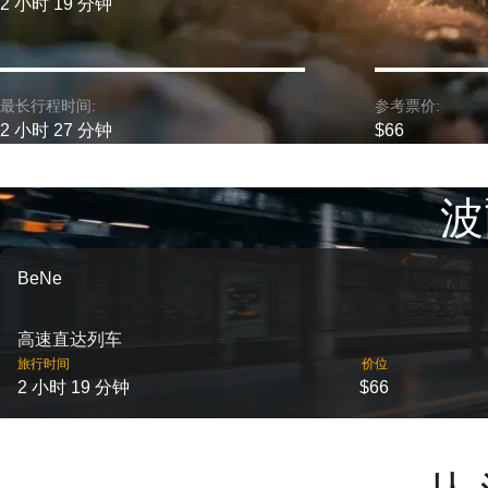
2 小时 19 分钟
最长行程时间:
参考票价:
2 小时 27 分钟
$66
波
BeNe
高速直达列车
旅行时间
价位
2 小时 19 分钟
$66