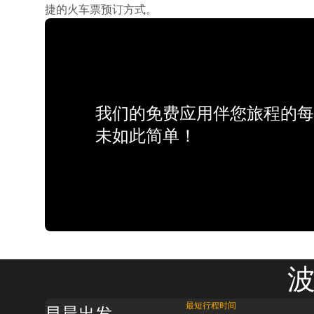
捷的火车票预订方式。
我们的免费应用伴您旅程的每
未如此简单！
波
最短行程时间
早晨出发