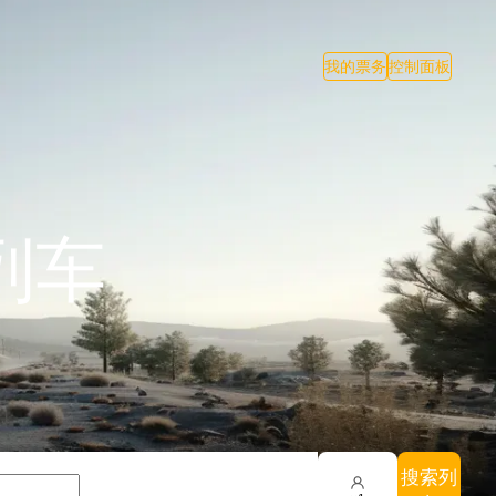
我的票务
控制面板
列车
搜索列