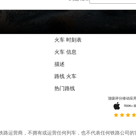
火车 时刻表
火车 信息
描述
路线 火车
热门路线
顶级评分移动应
。它不是铁路运营商，不拥有或运营任何列车，也不代表任何铁路公