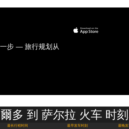
一步 — 旅行规划从
爾多 到 萨尔拉 火车 时
最长行程时间
最早发车时刻
最晚发