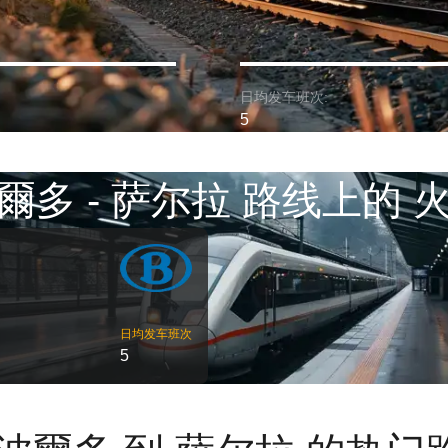
日均发车班次:
5
爾多 - 萨尔拉 路线上的 
日均发车班次
5