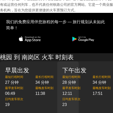
有或运营任何列车，也不代表任何铁路公司的官方网站。它是一个商业服
务机构，旨在为您提供更便捷的火车票预订方式。
我们的免费应用伴您旅程的每一步 — 旅行规划从未如此
简单！
桃园 到 南岗区 火车 时刻表
早晨出发
下午出发
最短行程时间
最长行程时间
最短行程时间
最长行程时间
27 分钟
34 分钟
28 分钟
34 分钟
最早发车时刻
最晚发车时刻
最早发车时刻
最晚发车时刻
06:49
11:38
12:11
17:51
日均发车班次
日均发车班次
19
23