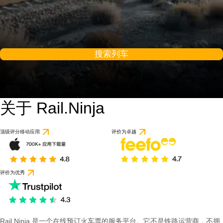
搜索列车
关于 Rail.Ninja
顶级评分移动应用
评价为卓越
评价为优秀
Rail Ninja 是一个在线预订火车票的服务平台。它不是铁路运营商，不拥