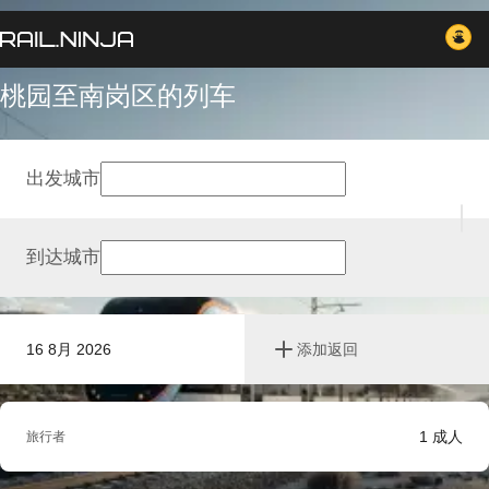
桃园至南岗区的列车
出发城市
到达城市
16 8月 2026
添加返回
1
成人
旅行者