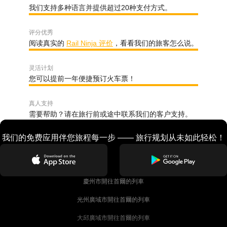
我们支持多种语言并提供超过20种支付方式。
评分优秀
阅读真实的
Rail Ninja 评价
，看看我们的旅客怎么说。
灵活计划
您可以提前一年便捷预订火车票！
真人支持
需要帮助？请在旅行前或途中联系我们的客户支持。
我们的免费应用伴您旅程每一步 —— 旅行规划从未如此轻松！
慶州市開往首爾的列車
光州廣域市開往首爾的列車
大邱廣域市開往首爾的列車