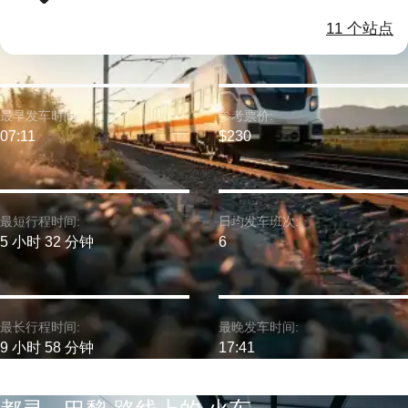
11 个站点
最早发车时间:
参考票价:
07:11
$230
最短行程时间:
日均发车班次:
5 小时 32 分钟
6
最长行程时间:
最晚发车时间:
9 小时 58 分钟
17:41