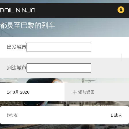
都灵至巴黎的列车
出发城市
到达城市
14 8月 2026
添加返回
1
成人
旅行者