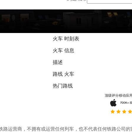
火车 时刻表
火车 信息
描述
路线 火车
热门路线
顶级评分移动应
。它不是铁路运营商，不拥有或运营任何列车，也不代表任何铁路公