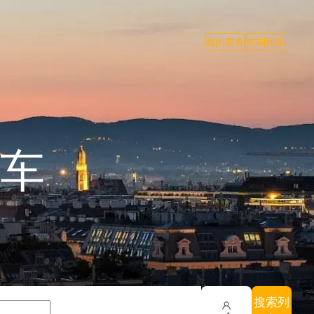
我的票务
控制面板
车
搜索列