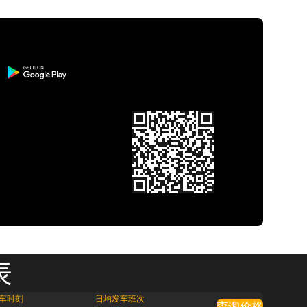
表
车时刻
日均发车班次
查询价格