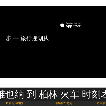
一步 — 旅行规划从
维也纳 到 柏林 火车 时刻
最长行程时间
最早发车时刻
最晚发