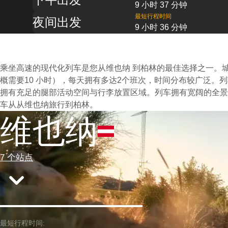
9 小时 37 分钟
最短行程时间
夜间出发
9 小时 36 分钟
乘坐高速的现代化列车是您从维也纳 到柏林的最佳选择之一。
概需要10 小时），每天拥有多达2个班次，时间分布较广泛
拥有充足的腿部活动空间与行李放置区域。列车拥有宽阔的全景
车从从维也纳旅行到柏林。
维也纳
7 个站点
最短行程时间: