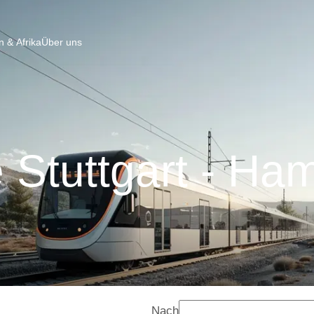
 & Afrika
Über uns
 Stuttgart - Ha
Nach