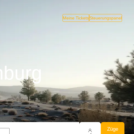
Meine Tickets
Steuerungspanel
mburg
Züge