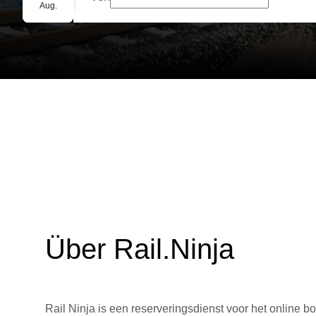
Gruppenbuchung
Aug.
Über Rail.Ninja
Rail Ninja is een reserveringsdienst voor het online bo