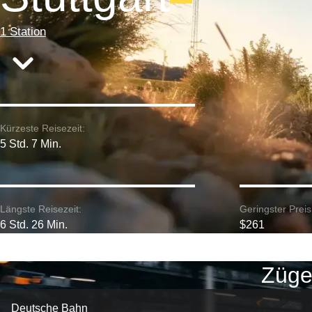
1 Station
Kürzeste Reisezeit:
5 Std. 7 Min.
Längste Reisezeit:
Geringster Preis
6 Std. 26 Min.
$261
Züge
Deutsche Bahn