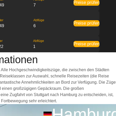
Preise prüfen
:49
7
ter
Abflüge
Preise prüfen
:49
6
er
Abflüge
Preise prüfen
22
1
mationen
g. Alle Hochgeschwindigkeitszüge, die zwischen den Städten
 Reiseklassen zur Auswahl, schnelle Reisezeiten (die Reise
 fantastische Annehmlichkeiten an Bord zur Verfügung. Die Züge
und einen großzügigen Gepäckraum. Die großen
eine Zugfahrt von Stuttgart nach Hamburg zu entscheiden, ist,
 Fortbewegung sehr erleichtert.
Hambur