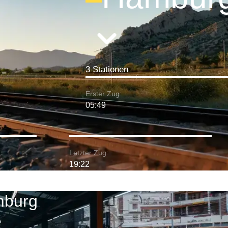
3 Stationen
Erster Zug:
05:49
Letzter Zug:
19:22
mburg