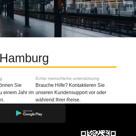
d Hamburg
ng
Echte menschliche unterstützung
können Sie
Brauche Hilfe? Kontaktieren Sie
u einem Jahr im
unseren Kundensupport vor oder
n.
während Ihrer Reise.