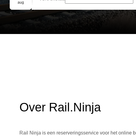
Groepsreservering
aug
Over Rail.Ninja
Rail Ninja is een reserveringsservice voor het online b