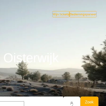
Mijn tickets
Bedieningspaneel
Oisterwijk
Zoek