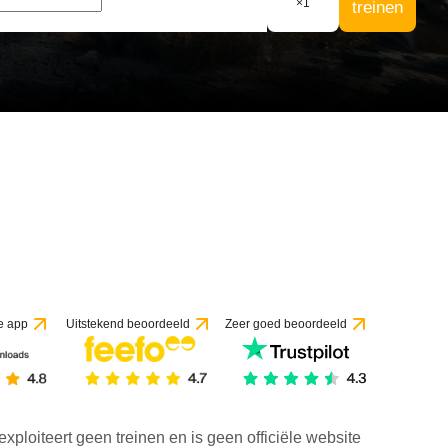
×
1
treinen
e app
Uitstekend beoordeeld
Zeer goed beoordeeld
exploiteert geen treinen en is geen officiële website