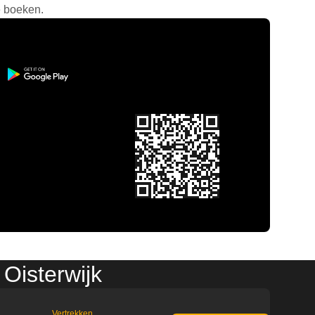
e boeken.
Oisterwijk
Vertrekken