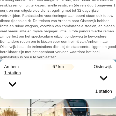
ze nodig hebben voor een aangename reis, waaronder verschillende
reisklassen om uit te kiezen, snelle reistijden (de reis duurt ongeveer 1
uur), en een uitgebreide dienstregeling met tot 32 dagelijkse
vertrektijden. Fantastische voorzieningen aan boord staan ook tot uw
dienst tijdens de rit. De treinen van Arnhem naar Oisterwijk hebben
lichte en ruime wagons, voorzien van comfortabele stoelen, en bieden
veel beenruimte en royale bagageruimte. Grote panoramische ramen
zijn perfect om het spectaculaire uitzicht onderweg te bewonderen.
Een andere reden om te kiezen voor een treinrit van Arnhem naar
Oisterwijk is dat de treinstations dicht bij de stadscentra liggen en goed
bereikbaar zijn met het openbaar vervoer, waardoor het heel
gemakkelijk is om u te verplaatsen.
Arnhem
67 km
Oisterwijk
1 station
1 station