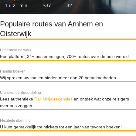
1 u 21 min
$37
32
Populaire routes van Arnhem en
Oisterwijk
Uitgebreid netwerk
Eén platform, 34+ bestemmingen, 700+ routes over de hele wereld.
Handig boeken
Wij spreken uw taal en bieden meer dan 20 betaalmethoden.
Uitstekende Beoordeling
Lees authentieke
Rail Ninja-recensies
en ontdek wat onze reizigers
over ons zeggen.
Flexibele planning
U kunt gemakkelijk treintickets tot een jaar van tevoren boeken!