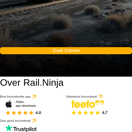
Zoek treinen
Over Rail.Ninja
Best beoordeelde app
Uitstekend beoordeeld
Zeer goed beoordeeld