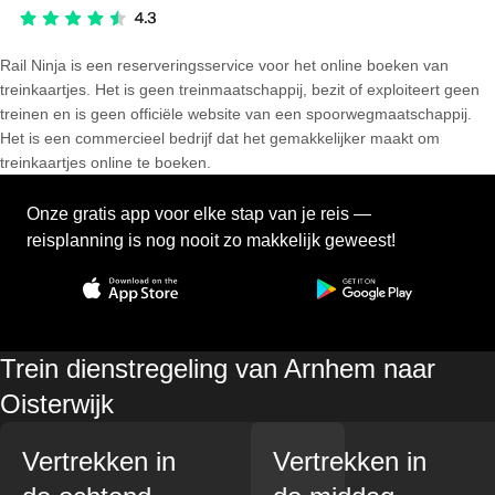
Rail Ninja is een reserveringsservice voor het online boeken van
treinkaartjes. Het is geen treinmaatschappij, bezit of exploiteert geen
treinen en is geen officiële website van een spoorwegmaatschappij.
Het is een commercieel bedrijf dat het gemakkelijker maakt om
treinkaartjes online te boeken.
Onze gratis app voor elke stap van je reis —
reisplanning is nog nooit zo makkelijk geweest!
Trein dienstregeling van Arnhem naar
Oisterwijk
Vertrekken in
Vertrekken in