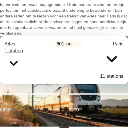
beenruimte en royale bagageruimte. Grote panoramische ramen zijn
perfect om het spectaculaire uitzicht onderweg te bewonderen. Een
andere reden om te kiezen voor een treinrit van Arles naar Paris is dat
de treinstations dicht bij de stadscentra liggen en goed bereikbaar zijn
met het openbaar vervoer, waardoor het heel gemakkelijk is om u te
verplaatsen.
Arles
601 km
Paris
1 station
11 stations
Vroegste vertrek:
Laagste prijs:
08:07
$200