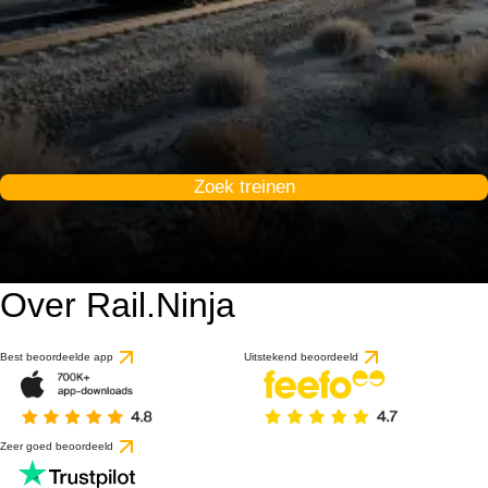
Zoek treinen
Over Rail.Ninja
Best beoordeelde app
Uitstekend beoordeeld
Zeer goed beoordeeld