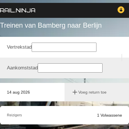
Treinen van Bamberg naar Berlijn
Vertrekstad
Aankomststad
14 aug 2026
Voeg return toe
1
Volwassene
Reizigers