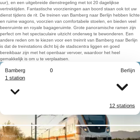
uur), en een uitgebreide dienstregeling met tot 20 dagelijkse
vertrektijden. Fantastische voorzieningen aan boord staan ook tot uw
dienst tijdens de rit. De treinen van Bamberg naar Berlijn hebben lichte
en ruime wagons, voorzien van comfortabele stoelen, en bieden veel
beenruimte en royale bagageruimte. Grote panoramische ramen zijn
perfect om het spectaculaire uitzicht onderweg te bewonderen. Een
andere reden om te kiezen voor een treinrit van Bamberg naar Berlijn
is dat de treinstations dicht bij de stadscentra liggen en goed
bereikbaar zijn met het openbaar vervoer, waardoor het heel
gemakkelijk is om u te verplaatsen.
Bamberg
0
Berlijn
1 station
12 stations
Vroegste vertrek:
Laagste prijs: