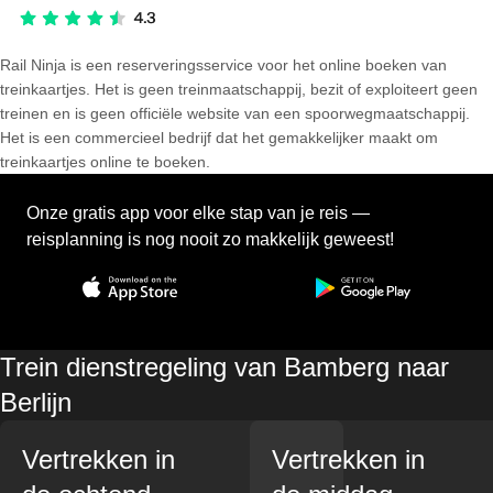
Rail Ninja is een reserveringsservice voor het online boeken van
treinkaartjes. Het is geen treinmaatschappij, bezit of exploiteert geen
treinen en is geen officiële website van een spoorwegmaatschappij.
Het is een commercieel bedrijf dat het gemakkelijker maakt om
treinkaartjes online te boeken.
Onze gratis app voor elke stap van je reis —
reisplanning is nog nooit zo makkelijk geweest!
Trein dienstregeling van Bamberg naar
Berlijn
Vertrekken in
Vertrekken in