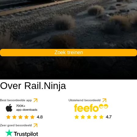
Zoek treinen
Over Rail.Ninja
Best beoordeelde app
Uitstekend beoordeeld
Zeer goed beoordeeld